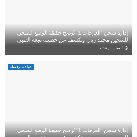
إدارة سجن “العرجات 1” تُوضح حقيقة الوضع الصحي
للسجين محمد زيان وتكشف عن حصيلة تتبعه الطبي
أغسطس 8, 2026
حوادث وقضايا
إدارة سجن “العرجات 1” تُوضح حقيقة الوضع الصحي