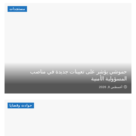
مستجدات
حموشي يؤشر على تعيينات جديدة في مناصب
المسؤولية الأمنية
أغسطس 8, 2026
حوادث وقضايا