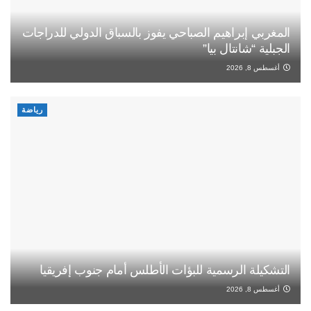
المغربي إبراهيم الصباحي يفوز بالسباق الدولي للدراجات
الجبلية “شانتال بيا”
أغسطس 8, 2026
رياضة
التشكيلة الرسمية للبؤات الأطلس أمام جنوب إفريقيا
أغسطس 8, 2026