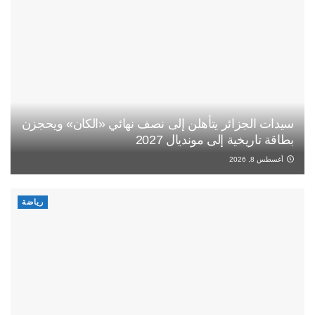
سيدات الجزائر يتأهلن إلى نصف نهائي «الكان» ويحجزن
بطاقة تاريخية إلى مونديال 2027
أغسطس 8, 2026
رياضة