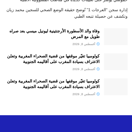
إدارة سجن “العرجات 1” تُوضح حقيقة الوضع الصحي للسجين محمد زيان
وتكشف عن حصيلة تتبعه الطبي
وفاة والد الأسطورة الأرجنتينية ليونيل ميسي بعد صراه
طويل مع المرض
أغسطس 8, 2026
كولومبيا تغيّر موقفها من قضية الصحراء المغربية وتعلن
الاعتراف بسيادة المغرب على أقاليمه الجنوبية
أغسطس 8, 2026
كولومبيا تغيّر موقفها من قضية الصحراء المغربية وتعلن
الاعتراف بسيادة المغرب على أقاليمه الجنوبية
أغسطس 8, 2026