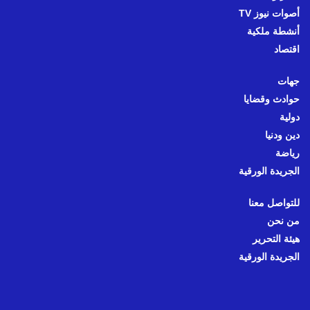
أصوات نيوز TV
أنشطة ملكية
اقتصاد
جهات
حوادث وقضايا
دولية
دين ودنيا
رياضة
الجريدة الورقية
للتواصل معنا
من نحن
هيئة التحرير
الجريدة الورقية