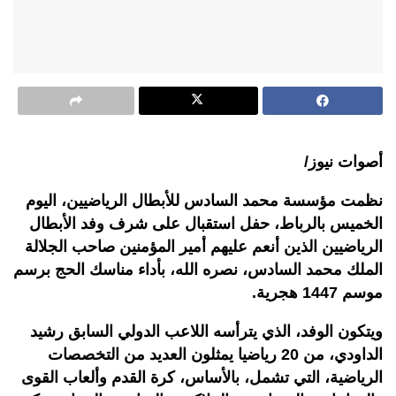
أصوات نيوز/
نظمت مؤسسة محمد السادس للأبطال الرياضيين، اليوم
الخميس بالرباط، حفل استقبال على شرف وفد الأبطال
الرياضيين الذين أنعم عليهم أمير المؤمنين صاحب الجلالة
الملك محمد السادس، نصره الله، بأداء مناسك الحج برسم
موسم 1447 هجرية.
ويتكون الوفد، الذي يترأسه اللاعب الدولي السابق رشيد
الداودي، من 20 رياضيا يمثلون العديد من التخصصات
الرياضية، التي تشمل، بالأساس، كرة القدم وألعاب القوى