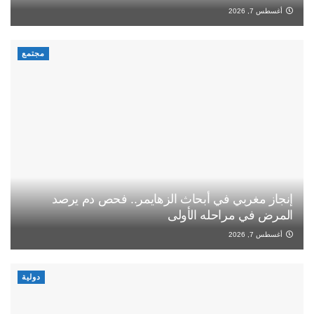
أغسطس 7, 2026
مجتمع
إنجاز مغربي في أبحاث الزهايمر.. فحص دم يرصد
المرض في مراحله الأولى
أغسطس 7, 2026
دولية