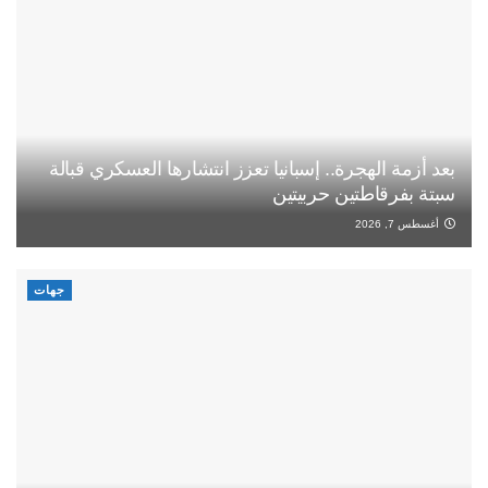
بعد أزمة الهجرة.. إسبانيا تعزز انتشارها العسكري قبالة
سبتة بفرقاطتين حربيتين
أغسطس 7, 2026
جهات