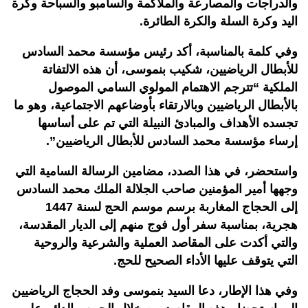
والدراجات والمصارعة والملاكمة والسامبو والسباحة وكرة
اليد وكرة السلة والكرة الطائرة.
وفي كلمة بالمناسبة، أكد رئيس مؤسسة محمد السادس
للأبطال الرياضيين، شكيب بنموسى، أن هذه الالتفاتة
الملكية “تترجم الاهتمام المولوي السامي الموصول
بالأبطال الرياضيين وبالارتقاء بأوضاعهم الاجتماعية، وهو ما
تجسده الأهداف والمبادئ النبيلة التي تم على أساسها
إرساء مؤسسة محمد السادس للأبطال الرياضيين”.
واستحضر، في هذا الصدد، مضامين الرسالة السامية التي
وجهها أمير المؤمنين صاحب الجلالة الملك محمد السادس
إلى الحجاج المغاربة برسم موسم الحج لسنة 1447
هجرية، بمناسبة سفر أول فوج منهم إلى الديار المقدسة،
والتي أكدت على المقاصد العملية والشرعية والروحية
التي يتوقف عليها الأداء الصحيح للحج.
وفي هذا الإطار، دعا السيد بنموسى وفد الحجاج الرياضيين