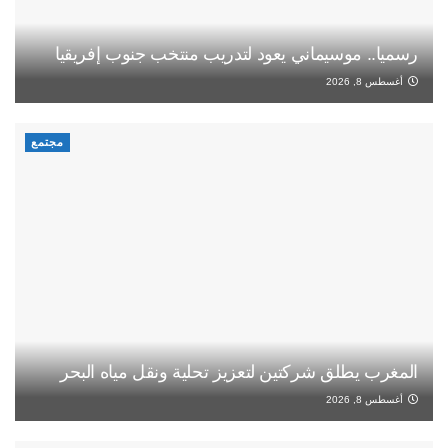
رسميا.. موسيماني يعود لتدريب منتخب جنوب إفريقيا
أغسطس 8, 2026
مجتمع
المغرب يطلق شركتين لتعزيز تحلية ونقل مياه البحر
أغسطس 8, 2026