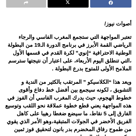
أصوات نيوز/
تعتبر المواجهة التي ستجمع المغرب الفاسي والرجاء
الرياضي القمة الأبرز في برنامج الدورة الـ19 من البطولة
الوطنية الاحترافية “إنوي” لكرة القدم في قسمها الأول
،التي تنطلق اليوم الأربعاء، على اعتبار أن نتيجتها سترسم
الملامح الأولى للمتوج بدرع البطولة .
ويعد هذا “الكلاسيكو ” المرتقب بالكثير من الندية و
التشويق ، لكونه سيجمع بين أفضل خط دفاع وأقوى
خطوط الهجوم، حيث يدرك المغرب الفاسي أن الفوز في
هذه المواجهة يعني قطع خطوة عملاقة نحو اللقب وتوسيع
الفارق إلى 5 نقاط، ما سيضع ضغطا رهيبا على كاهل
الفريق الأخضر في الجولات المتبقية،وهو الأمر الذي يقوي
من طموح رفاق المخضرم بدر بانون لتحقيق فوز ثمين