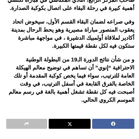
صاحب المركز الرابع، النادي المكناسي في مباراة تكتسي
أهمية كبيرة في رحلة البقاء على اتصال بكوكبة الصدارة.
وفي صراعه لضمان البقاء القسم الأول، سيخوض اتحاد
يعقوب المنصور مباراة مصيرية وهو يحط الرحال بمدينة
أكادير لملاقاة أولمبيك الدشيرة ، في مواجهة مباشرة
ستكون فيه لكل نقطة قيمتها الكبيرة.
و من شأن نتائج الدورة الـ19 من البطولة الوطنية
الاحترافية “إنوي” أن تساهم في توضيح معالم الهيكلة
العامة للترتيب، سواء فيما يخص كوكبة المقدمة أو تلك
الخاصة بالفرق القابعة في أسفل الترتيب، في وقت
أصبحت فيه كل نقطة تشغل أهمية بالغة في رسم معالم
الموسم الكروي الحالي.