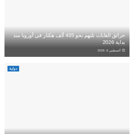
حرائق الغابات تلتهم نحو 435 ألف هكتار في أوروبا منذ
بداية 2026
أغسطس 6, 2026
دولية