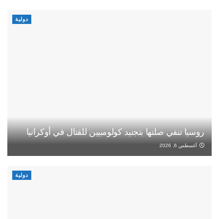
دولية
روسيا تنفي صلتها بتجنيد كولومبيين للقتال في أوكرانيا
أغسطس 6, 2026
دولية