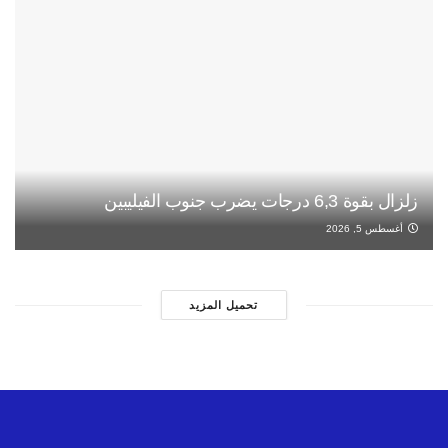
زلزال بقوة 6,3 درجات يضرب جنوب الفيليبين
أغسطس 5, 2026
تحميل المزيد