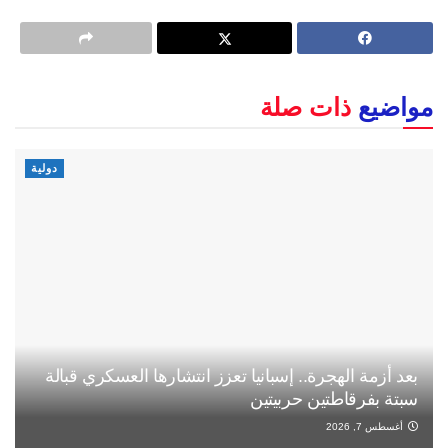
مواضيع
ذات صلة
دولية
بعد أزمة الهجرة.. إسبانيا تعزز انتشارها العسكري قبالة
سبتة بفرقاطتين حربيتين
أغسطس 7, 2026