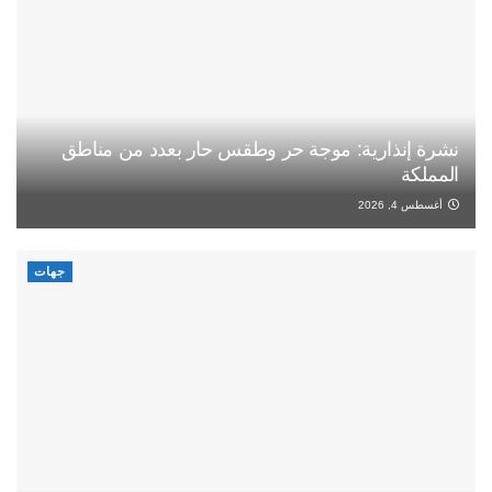
نشرة إنذارية: موجة حر وطقس حار بعدد من مناطق
المملكة
أغسطس 4, 2026
جهات