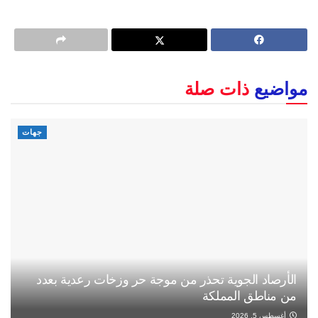
مواضيع
ذات صلة
جهات
الأرصاد الجوية تحذر من موجة حر وزخات رعدية بعدد
من مناطق المملكة
أغسطس 5, 2026