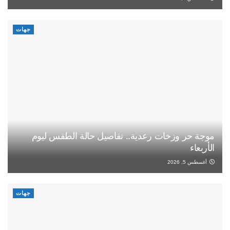
جهات
موجة حر وزخات رعدية.. تفاصيل حالة الطقس ليوم
الأربعاء
أغسطس 5, 2026
جهات