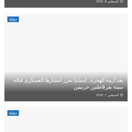
أغسطس 8, 2026
دولية
بعد أزمة الهجرة.. إسبانيا تعزز انتشارها العسكري قبالة
سبتة بفرقاطتين حربيتين
أغسطس 7, 2026
دولية