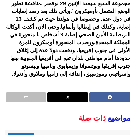
مجموعة السبع سيعقد الإثنين 29 نوفمبر لمناقشة تطور
الوضع المتصل بأوميكرون”.ويأتي ذلك بعد رصد إصابات
في دول عدة، وخصوصا في هولندا حيث تم كشف 13
إصابة، وكذلك في إيطاليا وألمانيا.وحتى الآن، أكدت الوكالة
البريطانية للأمن الصحي إصابة 3 أشخاص بالمتحورة في
المملكة المتحدة.ورصدت المتحورة أوميكرون للمرة
الأولى في جنوب إفريقيا، ودفعت دولا عدة إلى إغلاق
حدودها أمام مواطني بلدان تقع في أفريقيا الجنوبية بينها
جنوب إفريقيا وبوتسوانا وزيمبابوي وناميبيا وليسوتو
واسواتيني وموزمبيق، إضافة إلى زامبيا وملاوي وأنغولا.
مواضيع
ذات صلة