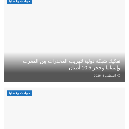
حوادث وقضايا
تفكيك شبكة دولية لتهريب المخدرات بين المغرب
وإسبانيا وحجز 10.5 أطنان
أغسطس 8, 2026
حوادث وقضايا