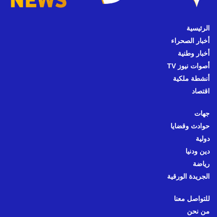
الرئيسية
أخبار الصحراء
أخبار وطنية
أصوات نيوز TV
أنشطة ملكية
اقتصاد
جهات
حوادث وقضايا
دولية
دين ودنيا
رياضة
الجريدة الورقية
للتواصل معنا
من نحن