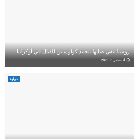
روسيا تنفي صلتها بتجنيد كولومبيين للقتال في أوكرانيا
أغسطس 6, 2026
دولية