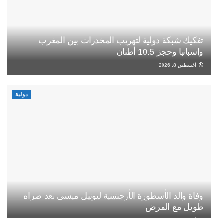
تفكيك شبكة دولية لتهريب المخدرات بين المغرب
وإسبانيا وحجز 10.5 أطنان
أغسطس 8, 2026
دولية
وفاة والد الأسطورة الأرجنتينية ليونيل ميسي بعد صراه
طويل مع المرض