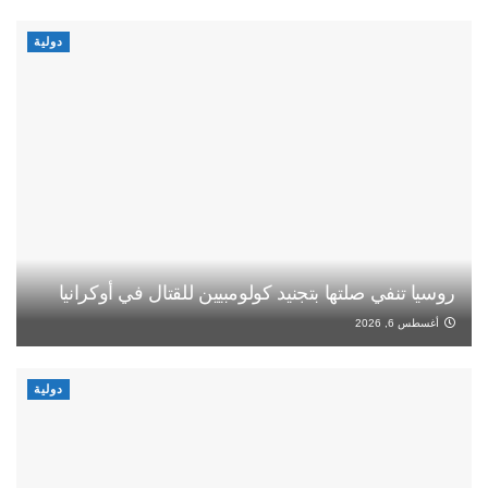
دولية
روسيا تنفي صلتها بتجنيد كولومبيين للقتال في أوكرانيا
أغسطس 6, 2026
دولية