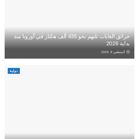
حرائق الغابات تلتهم نحو 435 ألف هكتار في أوروبا منذ
بداية 2026
أغسطس 6, 2026
دولية