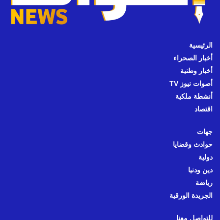
الرئيسية
أخبار الصحراء
أخبار وطنية
أصوات نيوز TV
أنشطة ملكية
اقتصاد
جهات
حوادث وقضايا
دولية
دين ودنيا
رياضة
الجريدة الورقية
للتواصل معنا