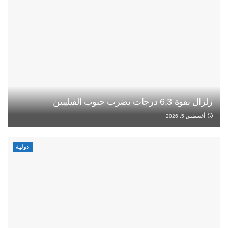
زلزال بقوة 6,3 درجات يضرب جنوب الفيليبين
أغسطس 5, 2026
دولية