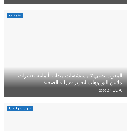
منوعات
المغرب يقتني 7 مستشفيات ميدانية ألمانية بعشرات
ملايين اليوروهات لتعزيز قدراته الصحية
يوليو 24, 2026
حوادث وقضايا