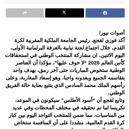
أصوات نيوز/
أكد فوزي لقجع، رئيس الجامعة الملكية المغربية لكرة
القدم، خلال اجتماع لجنة نيابية بالغرفة البرلمانية الأولى،
اليوم الاثنين، ان مشاركة المنتخب الوطني في استحقاقات
كأس العالم 2026 “لا خوف عليها”، مؤكدا أن العناصر
الوطنية ستخوض المباريات حتى آخر رمق، بهدف واحد
يتقاسمه الجميع ويعدونه واجبا، وهو إسعاد المغاربة، وعلى
رأسهم الملك محمد السادس الذي يتتبع بعناية حالة الفريق
الوطني.
وتابع لقجع أن “أسود الأطلس” سيكونون في الموعد،
تكريسا لما تم تحقيقه في مختلف المحطات وفي عديد
من المناسبات، مما ضمن للمنتخب التواجد اليوم بين كبار
كرة القدم العالمية، مشددا على أن المنافسة ستخاض