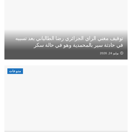
توقيف مغني الراي الجزائري رضا الطالياني بعد تسببه
في حادثة سير بالمحمدية وهو في حالة سكر
يوليو 24, 2026
منوعات