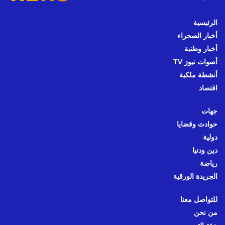
الرئيسية
أخبار الصحراء
أخبار وطنية
أصوات نيوز TV
أنشطة ملكية
اقتصاد
جهات
حوادث وقضايا
دولية
دين ودنيا
رياضة
الجريدة الورقية
للتواصل معنا
من نحن