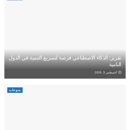
تقرير: الذكاء الاصطناعي فرصة لتسريع التنمية في الدول
النامية
أغسطس 5, 2026
منوعات