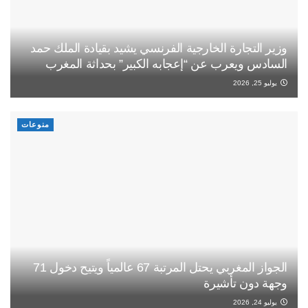
وزير التجارة الخارجية الفرنسي يشيد بقيادة الملك حمد
السادس ويعرب عن “إعجابه الكبير” بحداثة المغرب
يوليو 25, 2026
منوعات
الجواز المغربي يحتل المرتبة 67 عالمياً ويتيح دخول 71
وجهة دون تأشيرة
يوليو 24, 2026