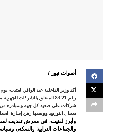
أصوات نيوز /
رقم 83.21 المتعلق بالشركات الج
شركات على صعيد كل جهة وبمبادرة من ال
بمجال التوزيع، ووضعها رهن إشارة الجم
وأبرز لفتيت، في معرض تقديمه لمضا
والجماعات الترابية والسكنى وسياسة 