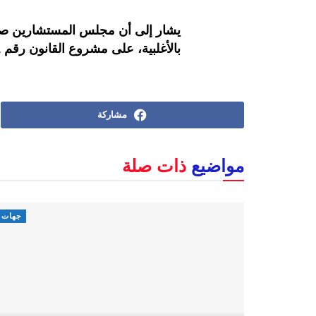
يشار إلى أن مجلس المستشارين صاد
بالأغلبية، على مشروع القانون رقم 83.21 المتعلق بالشركات الجهوية متعددة الخدمات.
مشاركة
مواضيع
ذات صلة
جهات