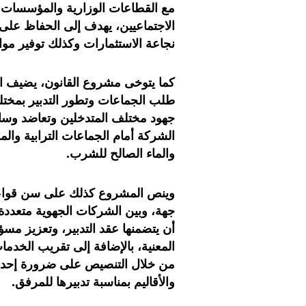
مع القطاعات الوزارية والمؤسسات ا
الاجتماعيين، يهدف إلى الحفاظ على
نجاعة الاستثمارات وكذلك توفير موار
كما يتوخى مشروع القانون، يضيف الو
طلب الجماعات وتطور التدبير بمخت
جهود مختلف المتدخلين وتعاضد وسا
الشركة أمام الجماعات الترابية والم
والماء الصالح للشرب.
وينص المشروع كذلك على سن قواعد 
جهة، وبين الشركات الجهوية متعددة
أن يتضمنها عقد التدبير، وتعزيز مس
المعنية، بالإضافة إلى تقريب الخدما
من خلال التنصيص على ضرورة إحداث
والأقاليم بمناسبة تدبيرها للمرفق.