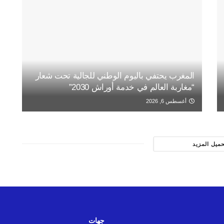
المغرب يحتفي باليوم الوطني للجالية تحت شعار
“مغاربة العالم في خدمة أوراش 2030”
أغسطس 6, 2026
حميل المزيد
جهات