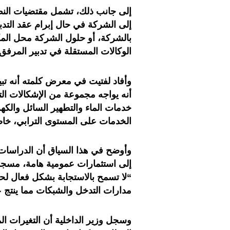
إلى جانب ذلك، تشمل مقتضيات النص ال
إلى الشركة في حال إبرام عقد التدبي
بالشركة، أو حلول الشركة محل المك
الوكالات المستقلة في تدبير المرفق.
وأفاد لفتيت في معرض كلمته أنه تبين
أنه يواجه مجموعة من الإشكالات الت
خدمات الماء والتطهير السائل والكهر
الخدمات على المستوى الترابي، خاص
وأوضح في هذا السياق أن الدراسات
إلى استثمارات عمومية هامة، مسجلا أ
“لا تسمح بالاستجابة بشكل فعال لحا
مدارات التدخل والشبكات مما ينتج ع
وسجل وزير الداخلية أن التغيرات ال