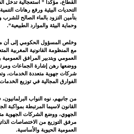
القطاع، مؤكدا ” استعجالية تدخل الف
التحديات البيئية ورفع رهانات الت
بتأمين التزود بالماء الصالح للشرب 
وحماية البيئة والموارد الطبيعية”.
وخلص المسؤول الحكومي إلى أن مخ
مع المنظومة القانونية المغربية الم
العمومي وبتدبير المرافق العمومية 
ووضعها رهن إشارة الجماعات ومرت
شركات جهوية متعددة الخدمات، وتسم
الفوارق المجالية في توزيع الخدمات
من جانبهم، نوه النواب البرلمانيون
القانون لاسيما المرتبطة بمواكبة ا
الجهوي، ووضع الشركات الجهوية متعد
مرفق التوزيع من الاختصاصات الذات
العمومية الحيوية والأساسية.