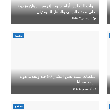
لبؤات الأطلس أمام جنوب إفريقيا.. رهان مزدوج
على نصف النهائي والتأهل للمونديال
أغسطس 7, 2026
مجتمع
سلطات سبتة تعلن انتشال 80 جثة وتحديد هوية
أربعة ضحايا
أغسطس 6, 2026
مجتمع