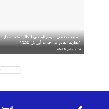
المغرب يحتفي باليوم الوطني للجالية تحت شعار
“مغاربة العالم في خدمة أوراش 2030”
أغسطس 6, 2026
ت
الرئيسية