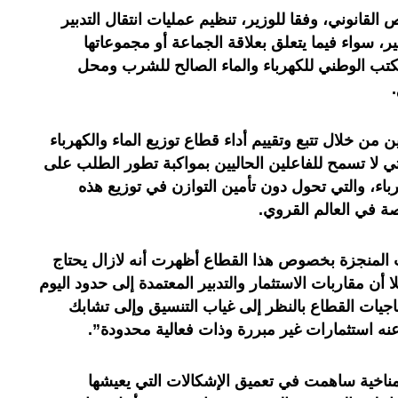
قانوني، وفقا للوزير، تنظيم عمليات انتقال التدبير
ر، سواء فيما يتعلق بعلاقة الجماعة أو مجموعاتها
تب الوطني للكهرباء والماء الصالح للشرب ومحل
 من خلال تتبع وتقييم أداء قطاع توزيع الماء والكهرباء
ي لا تسمح للفاعلين الحاليين بمواكبة تطور الطلب على
باء، والتي تحول دون تأمين التوازن في توزيع هذه
ة في العالم القروي.
 المنجزة بخصوص هذا القطاع أظهرت أنه لازال يحتاج
ن مقاربات الاستثمار والتدبير المعتمدة إلى حدود اليوم
جيات القطاع بالنظر إلى غياب التنسيق وإلى تشابك
نه استثمارات غير مبررة وذات فعالية محدودة”.
مناخية ساهمت في تعميق الإشكالات التي يعيشها