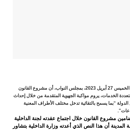
أكد وزير الداخلية عبد الوافي لفتيت، يوم الخميس 27 أبريل 2023، بمجلس النواب، أن مشروع القانون
هوية متعددة الخدمات، يروم مواكبة الجهوية المتقدمة من خلال إحداث
دولة “بما يسمح بالتقائية تدخل مختلف الأطراف المعنية
اعات”.
مين مشروع القانون خلال اجتماع عقدته لجنة الداخلية
المدينة أن هذا النص الذي أعدته وزارة الداخلية بتشاور