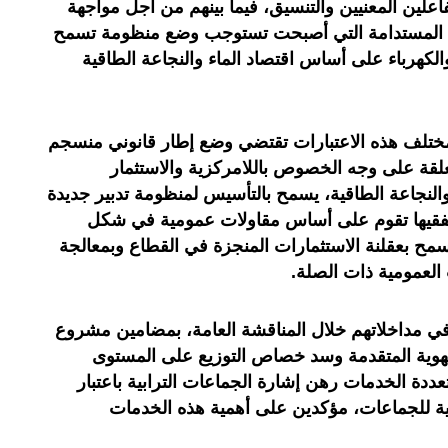
اعلين المعنيين والتنسيق، فيما بينهم من أجل مواجهة
نمية المستدامة التي أصبحت تستوجب وضع منظومة تسمح
والكهرباء على أساس اقتصاد الماء والنجاعة الطاقية
تلف هذه الاعتبارات تقتضي وضع إطار قانوني منسجم
تعلقة على وجه الخصوص باللامركزية والاستثمار
والنجاعة الطاقية، يسمح بالتأسيس لمنظومة تدبير جديدة
فقيها تقوم على أساس مقاولات عمومية في شكل
ح بعقلنة الاستثمارات المنجزة في القطاع وبمعالجة
 العمومية ذات الصلة.
، في مداخلاتهم خلال المناقشة العامة، بمضامين مشروع
لجهوية المتقدمة وسد خصاص التوزيع على المستوى
دة الخدمات رهن إشارة الجماعات الترابية باعتبار
ية للجماعات، مؤكدين على أهمية هذه الخدمات