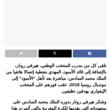
تلقى كل من مدرب المنتخب الوطني، هيرفي رونار،
بالإضافة إلى قائد الأسود، المهدي بنعطية إتصالا هاتفيا من
الملك محمد السادس، مباشرة بعد تأهل “الأسود” إلى
مونديال روسيا 2018، عقب فوزهم على المنتخب
الإيفواري بهدفين نظيفين.
وشكر هيرفي رونار بدوره الملك محمد السادس على
مجهوداته التي يقدمها للكرة المغربية والتي أثمرت هذا