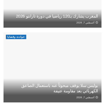
المغرب يشارك بـ120 رياضيا في دورة تارانتو 2026
أغسطس 7, 2026
حوادث وقضايا
بوليس سلا يوقف مبحوثاً عنه باستعمال الصاعق
الكهربائي بعد مقاومة عنيفة
أغسطس 7, 2026