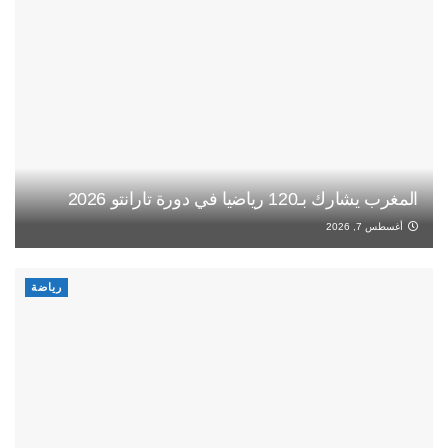
المغرب يشارك بـ120 رياضيا في دورة تارانتو 2026
أغسطس 7, 2026
رياضة