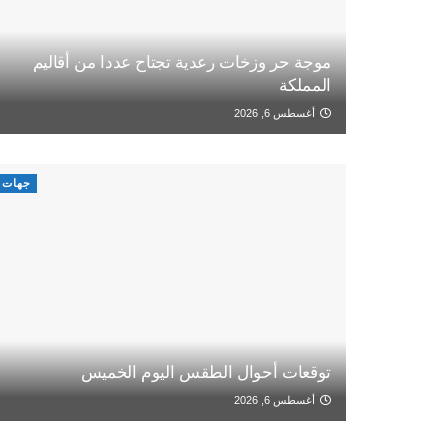
موجة حر وزخات رعدية تجتاح عددا من أقاليم
المملكة
أغسطس 6, 2026
جهات
توقعات أحوال الطقس اليوم الخميس
أغسطس 6, 2026