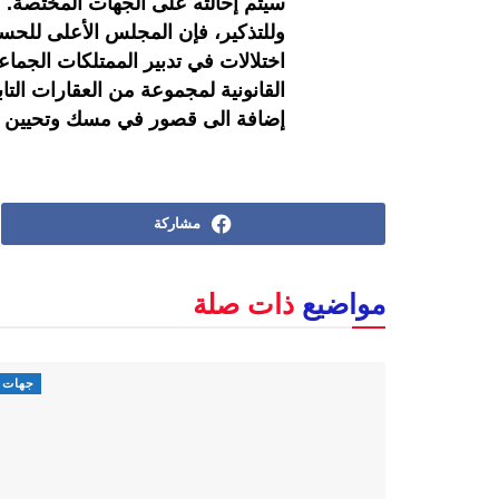
سيتم إحالته على الجهات المختصة.
اختلالات في تدبير الممتلكات الجما
القانونية لمجموعة من العقارات الت
إضافة الى قصور في مسك وتحيين س
مشاركة
مواضيع
ذات صلة
جهات