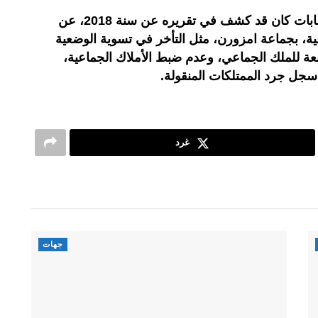
وللتذكير، فإن المجلس الأعلى للحسابات كان قد كشف في تقريره عن سنة 2018، عن
عية، بجماعة امزورن، مثل التأخر في تسوية الوضعية
ابعة للملك الجماعي، وعدم ضبط الأملاك الجماعية،
جل جرد الممتلكات المنقولة.
غرد
جهات