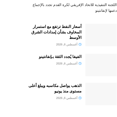
اللجنة التنفيذية للاتحاد الإفريقي لكرة القدم تجدد بالإجماع
دعمها لإنفانتينو
أسعار النفط ترتفع مع استمرار
المخاوف بشأن إمدادات الشرق
الأوسط
أغسطس 6, 2026
الفيفا يُجدد الثقة بـإنفانتينو
أغسطس 6, 2026
الذهب يواصل مكاسبه ويبلغ أعلى
مستوى منذ يونيو
أغسطس 6, 2026