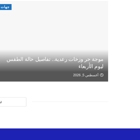
جهات
موجة حر وزخات رعدية.. تفاصيل حالة الطقس
ليوم الأربعاء
أغسطس 5, 2026
ت