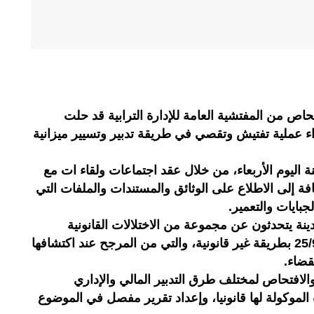
ص من المفتشية العامة للإدارة الترابية قد حلت
اء عملية تفتيش وتقصي في طريقة تدبير وتسيير ميزانية
 اليوم الأربعاء، من خلال عقد اجتماعات ولقاء ات مع
ة إلى الاطلاع على الوثائق والمستندات والملفات التي
بايات والتعمير.
ينة يتحدثون عن مجموعة من الاختلالات القانونية
يشهدها هذا القسم، كمنح شواهد 25/90 بطريقة غير قانونية، والتي من المرجح عند اكتشافها
لقضاء.
الافتحاص لمختلف طرق التدبير المالي والإداري
الموكولة لها قانونيا، وإعداد تقرير مفصل في الموضوع