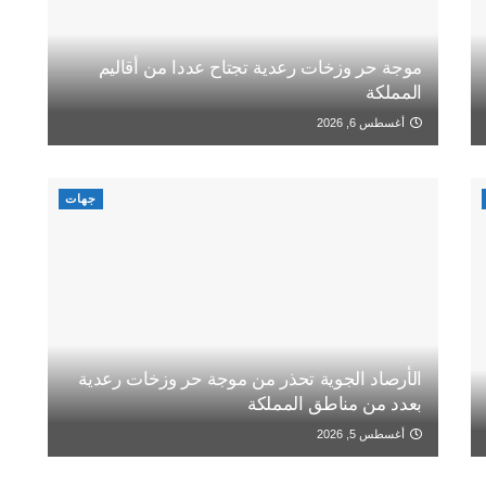
موجة حر وزخات رعدية تجتاح عددا من أقاليم
المملكة
أغسطس 6, 2026
جهات
الأرصاد الجوية تحذر من موجة حر وزخات رعدية
بعدد من مناطق المملكة
أغسطس 5, 2026