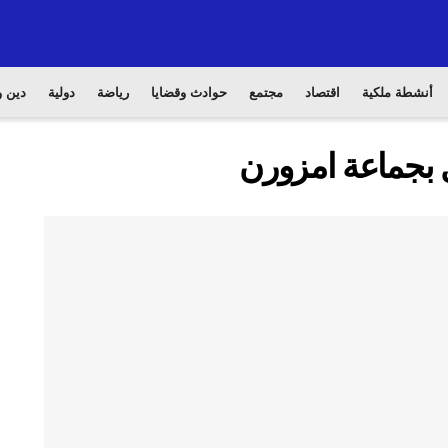
أنشطة ملكية
اقتصاد
مجتمع
حوادث وقضايا
رياضة
دولية
دين و
ل بجماعة امزورن