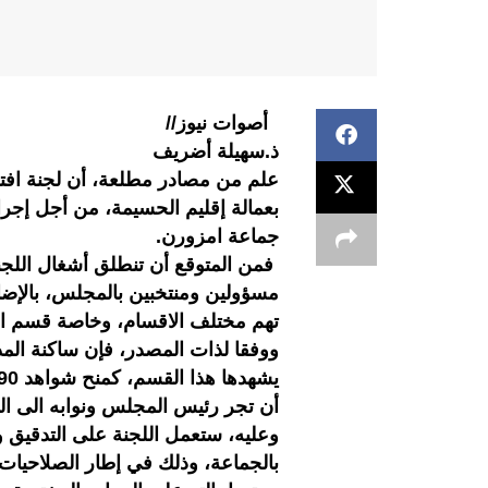
أصوات نيوز//
ذ.سهيلة أضريف
علم من مصادر مطلعة، أن لجنة افتحا
بعمالة إقليم الحسيمة، من أجل إجر
جماعة امزورن.
فمن المتوقع أن تنطلق أشغال اللجنة
مسؤولين ومنتخبين بالمجلس، بالإضاف
تهم مختلف الاقسام، وخاصة قسم الج
ووفقا لذات المصدر، فإن ساكنة المد
أن تجر رئيس المجلس ونوابه الى ا
وعليه، ستعمل اللجنة على التدقيق و
بالجماعة، وذلك في إطار الصلاحيات 