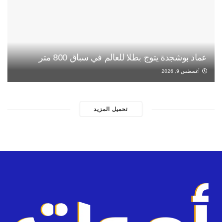
عماد بوشجدة يتوج بطلا للعالم في سباق 800 متر
أغسطس 9, 2026
تحميل المزيد