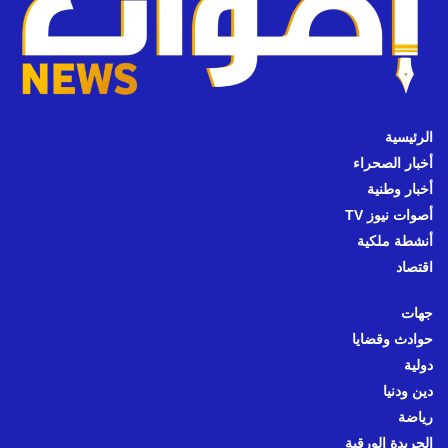
الرئيسية
أخبار الصحراء
أخبار وطنية
أصوات نيوز TV
أنشطة ملكية
اقتصاد
جهات
حوادث وقضايا
دولية
دين ودنيا
رياضة
الجريدة الورقية