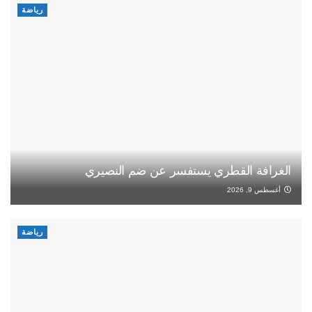
رياضة
الغرافة القطري يستفسر عن ضم النصيري
أغسطس 9, 2026
رياضة