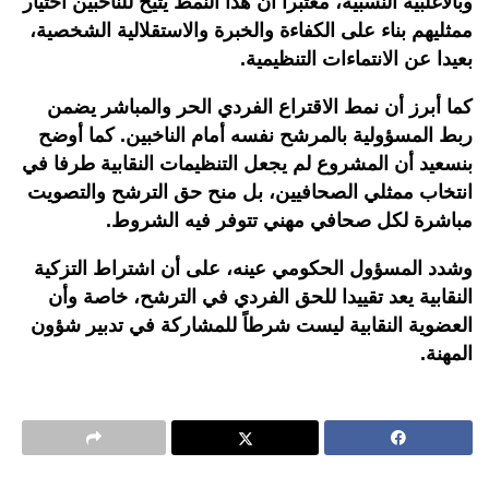
وبالأغلبية النسبية، معتبرا أن هذا النمط يتيح للناخبين اختيار
ممثليهم بناء على الكفاءة والخبرة والاستقلالية الشخصية،
بعيدا عن الانتماءات التنظيمية.
كما أبرز أن نمط الاقتراع الفردي الحر والمباشر يضمن
ربط المسؤولية بالمرشح نفسه أمام الناخبين. كما أوضح
بنسعيد أن المشروع لم يجعل التنظيمات النقابية طرفا في
انتخاب ممثلي الصحافيين، بل منح حق الترشح والتصويت
مباشرة لكل صحافي مهني تتوفر فيه الشروط
.
وشدد المسؤول الحكومي عينه، على أن اشتراط التزكية
النقابية يعد تقييدا للحق الفردي في الترشح، خاصة وأن
العضوية النقابية ليست شرطاً للمشاركة في تدبير شؤون
المهنة.