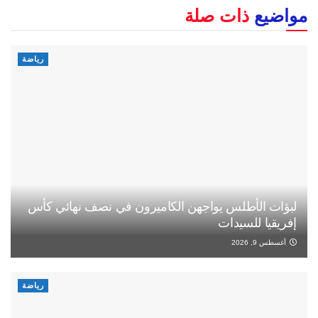
مواضيع
ذات صلة
رياضة
لبؤات الأطلس يواجهن الكاميرون في نصف نهائي كأس
إفريقيا للسيدات
أغسطس 9, 2026
رياضة