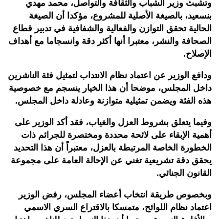
وتشبث وزير الشباب والثقافة والتواصل، محمد مهدي
بنسعيد، بالصيغة الأصلية للمشروع، مؤكدا أن الصيغة
الحالية تحقق التوازن والفعالية والشفافية في تدبير قطاع
الصحافة والنشر، معتبرا أنها أكثر دقة وانسجاما مع أهداف
الإصلاح.
ودافع الوزير عن اعتماد نظام الانتداب لتمثيل فئة الناشرين
داخل المجلس، موضحا أن هذا الخيار ينسجم مع خصوصية
هذه الفئة ويضمن تمثيلية متوازنة وعادلة داخل المجلس
.
وفيما يتعلق بشروط العزل والغياب، فقد أكد الوزير على
أهمية الإبقاء على لائحة محددة ومختصرة للجرائم ذات
الخطورة الخاصة المرتبطة بالعزل، معتبراً أن هذا التحديد
يحقق دقة تشريعية تغني عن الإحالة العامة على مجموعة
القانون الجنائي
.
وبخصوص طريقة انتخاب أعضاء المجلس، رفض الوزير
اعتماد نظام اللوائح، متمسكا بالاقتراع السري الاسمي