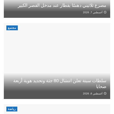
مصرع ثلاثيني دهسًا بقطار عند مدخل القصر الكبير
أغسطس 7, 2026
مجتمع
سلطات سبتة تعلن انتشال 80 جثة وتحديد هوية أربعة
ضحايا
أغسطس 6, 2026
رياضة