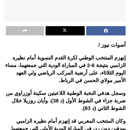
أصوات نيوز /
إنهزم المنتخب الوطني لكرة القدم النسوية أمام نظيره
الزامبي بنتيجة 6-2 في المباراة الودية التي جمعتهما، مساء
اليوم الثلاثاء، على أرضية المركب الرياضي ولي العهد
الأمير مولاي الحسن في الرباط.
وسجل هدفي النخبة الوطنية اللاعبتين سكينة أوزراوي من
ضربة جزاء في الشوط الأول (د 38)، وأيان روزيلا خلال
الشوط الثاني (د 83).
وكان المنتخب المغربي قد إنهزم أمام نظيره الزامبي
بهدفين دون رد، في المباراة الودية الأولى التي جمعتهما