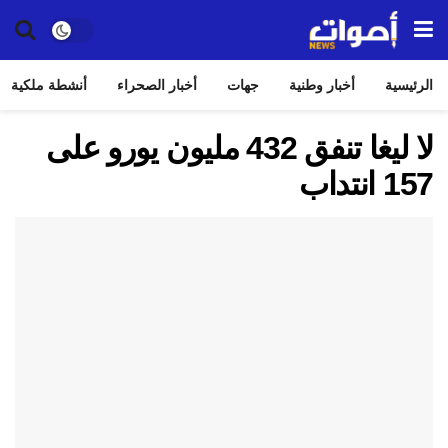
الرئيسية
أخبار وطنية
جهات
أخبار الصحراء
أنشطة ملكية
لا ليغا تنفق 432 مليون يورو على
157 انتداب