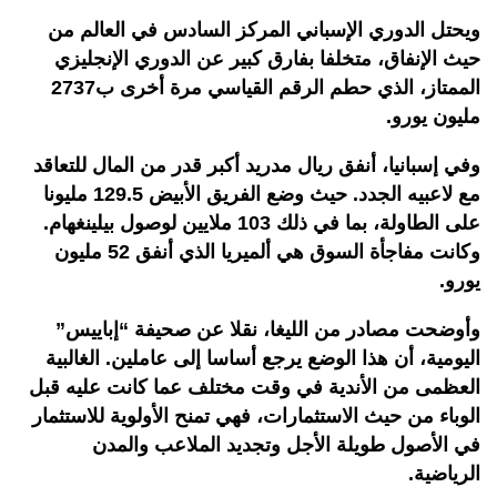
ويحتل الدوري الإسباني المركز السادس في العالم من
حيث الإنفاق، متخلفا بفارق كبير عن الدوري الإنجليزي
الممتاز، الذي حطم الرقم القياسي مرة أخرى ب2737
مليون يورو.
وفي إسبانيا، أنفق ريال مدريد أكبر قدر من المال للتعاقد
مع لاعبيه الجدد. حيث وضع الفريق الأبيض 129.5 مليونا
على الطاولة، بما في ذلك 103 ملايين لوصول بيلينغهام.
وكانت مفاجأة السوق هي ألميريا الذي أنفق 52 مليون
يورو.
وأوضحت مصادر من الليغا، نقلا عن صحيفة “إباييس”
اليومية، أن هذا الوضع يرجع أساسا إلى عاملين. الغالبية
العظمى من الأندية في وقت مختلف عما كانت عليه قبل
الوباء من حيث الاستثمارات، فهي تمنح الأولوية للاستثمار
في الأصول طويلة الأجل وتجديد الملاعب والمدن
الرياضية.