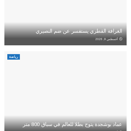
الغرافة القطري يستفسر عن ضم النصيري
أغسطس 9, 2026
رياضة
عماد بوشجدة يتوج بطلا للعالم في سباق 800 متر