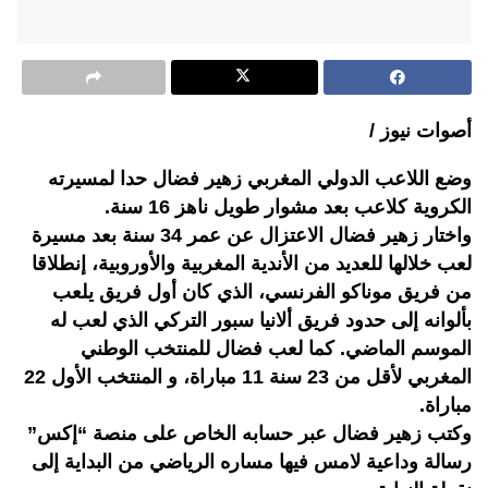
أصوات نيوز /
وضع اللاعب الدولي المغربي زهير فضال حدا لمسيرته
الكروية كلاعب بعد مشوار طويل ناهز 16 سنة.
واختار زهير فضال الاعتزال عن عمر 34 سنة بعد مسيرة
لعب خلالها للعديد من الأندية المغربية والأوروبية، إنطلاقا
من فريق موناكو الفرنسي، الذي كان أول فريق يلعب
بألوانه إلى حدود فريق ألانيا سبور التركي الذي لعب له
الموسم الماضي. كما لعب فضال للمنتخب الوطني
المغربي لأقل من 23 سنة 11 مباراة، و المنتخب الأول 22
مباراة.
وكتب زهير فضال عبر حسابه الخاص على منصة “إكس”
رسالة وداعية لامس فيها مساره الرياضي من البداية إلى