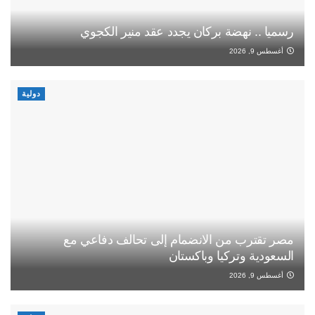
رسميا .. نهضة بركان يجدد عقد منير الكجوي
أغسطس 9, 2026
دولية
مصر تقترب من الانضمام إلى تحالف دفاعي مع
السعودية وتركيا وباكستان
أغسطس 9, 2026