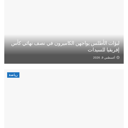
لبؤات الأطلس يواجهن الكاميرون في نصف نهائي كأس
إفريقيا للسيدات
أغسطس 9, 2026
رياضة