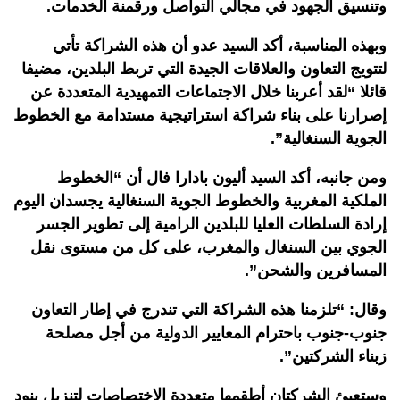
وتنسيق الجهود في مجالي التواصل ورقمنة الخدمات.
وبهذه المناسبة، أكد السيد عدو أن هذه الشراكة تأتي
لتتويج التعاون والعلاقات الجيدة التي تربط البلدين، مضيفا
قائلا “لقد أعربنا خلال الاجتماعات التمهيدية المتعددة عن
إصرارنا على بناء شراكة استراتيجية مستدامة مع الخطوط
الجوية السنغالية”.
ومن جانبه، أكد السيد أليون بادارا فال أن “الخطوط
الملكية المغربية والخطوط الجوية السنغالية يجسدان اليوم
إرادة السلطات العليا للبلدين الرامية إلى تطوير الجسر
الجوي بين السنغال والمغرب، على كل من مستوى نقل
المسافرين والشحن”.
وقال: “تلزمنا هذه الشراكة التي تندرج في إطار التعاون
جنوب-جنوب باحترام المعايير الدولية من أجل مصلحة
زبناء الشركتين”.
وستعبئ الشركتان أطقمها متعددة الاختصاصات لتنزيل بنود