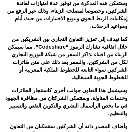
وستمكن هذه المذكرة من توفير عدة امتيازات لفائدة
الشركتين، وخصوصا لمصلحة الزبناء، وذلك عبر الرفع من
إمكانيات الربط الجوي وتنويع الاختيارات من حيث أيام
ومواعيد الرحلات.
كما تهدف إلى تعزيز التعاون التجاري بين الشريكين من
خلال اتفاقية تشارك الرموز “Codeshare”، مما سيمكن
الزبناء من اقتناء تذاكر السفر من شبكة التوزيع التجاري
لكل من الشركتين، والسفر بعد ذلك على متن طائرات
الشركتين سواء التابعة للخطوط الملكية المغربية أو
للخطوط الجوية السنغالية.
وسيشمل هذا التعاون جوانب أخرى كاستئجار الطائرات
وخدمات المناولة. وستتمكن الشركتان من مظافرة الجهود
في ما يخص الرأسمال البشري والتكوين التقني والتسيير
والتنظيم.
وأضاف المصدر ذاته أن الشركتين ستتمكنان من التعاون