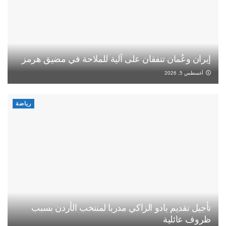
إيران وعُمان تتفقان على آلية للملاحة في مضيق هرمز
أغسطس 5, 2026
رياضة
تأجيل تقديم بادو الزاكي مدربا لمنتخب الأردن بسبب
ظروف عائلية