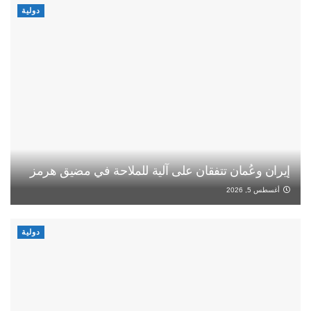
دولية
إيران وعُمان تتفقان على آلية للملاحة في مضيق هرمز
أغسطس 5, 2026
دولية