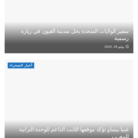
سفير الولايات المتحدة يحل بمدينة العيون في زيارة
رسمية
يوليو 28, 2026
أخبار الصحراء
غينيا بيساو تؤكد موقفها الثابت الداعم للوحدة الترابية
للمغرب