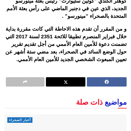
كوهلر الكندي "كولين ستيوارت" رئيس بعثة مينورسو
الجديد، الذي عين في دجنبر الماضي على رأس بعثة الأمم
المتحدة بالصحراء "مينورسو" .
و من المقرر أن تقدم هذه الاحاطة التي كانت مقررة بداية
خلال فبراير المنصرم تطبيقا للائحة 2351 لسنة 2017 التي
تضمنت دعوة للأمين العام الأممي من أجل تقديم تقرير
حول الوضع السائد في الصحراء، بعد مضي ستة أشهر عن
تعيين المبعوث الشخصي الجديد للأمين العام الأممي.
مواضيع
ذات صلة
أخبار الصحراء