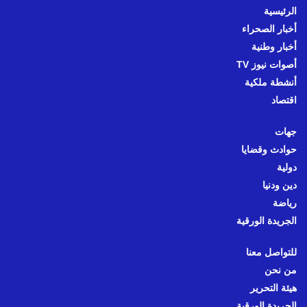
الرئيسية
أخبار الصحراء
أخبار وطنية
أصوات نيوز TV
أنشطة ملكية
اقتصاد
جهات
حوادث وقضايا
دولية
دين ودنيا
رياضة
الجريدة الورقية
للتواصل معنا
من نحن
هيئة التحرير
الجريدة الورقية