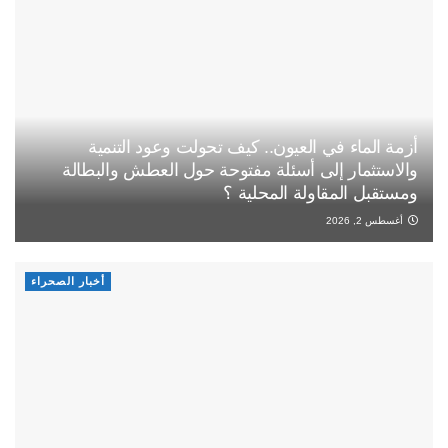
أزمة الماء في العيون.. كيف تحولت وعود التنمية
والاستثمار إلى أسئلة مفتوحة حول العطش والبطالة
ومستقبل المقاولة المحلية ؟
أغسطس 2, 2026
أخبار الصحراء