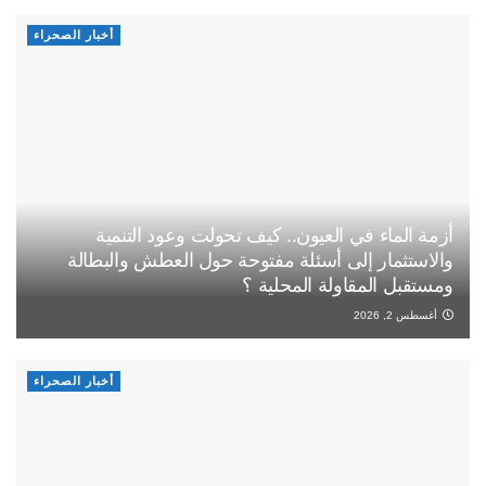
أخبار الصحراء
أزمة الماء في العيون.. كيف تحولت وعود التنمية
والاستثمار إلى أسئلة مفتوحة حول العطش والبطالة
ومستقبل المقاولة المحلية ؟
أغسطس 2, 2026
أخبار الصحراء