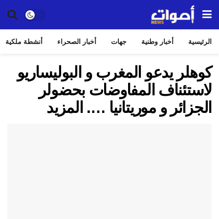
الرئيسية
أخبار وطنية
جهات
أخبار الصحراء
أنشطة ملكية
كوهلر يدعو المغرب و البوليساريو
لاستئناف المفاوضات بحضولر
الجزائر و موريتانيا …. المزيد