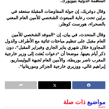
المنظمة الدولية بنيويورك.
وقال دوغريك، إن جولة المفاوضات المقبلة ستعقد في
برلين تحت رعاية المبعوث الشخصي للأمين العام المعني
بالصحراء، هورست كوهلر.
وقال المتحدث، في بيان، إن “الموفد الشخصي للأمين
العام مقبل على تنظيم مباحثات ثنائية مع الأطراف والدول
المجاورة خلال شهري يناير الجاري وفبراير المقبل”، دون
ذكر أيام بعينها. موضحا أن “دعوات بُعثت إلى وزير خارجية
المغرب ناصر بوريطة، والأمين العام لجبهة البوليساريو،
إبراهيم غالي، ووزيري خارجية الجزائر وموريتانيا”.
مواضيع
ذات صلة