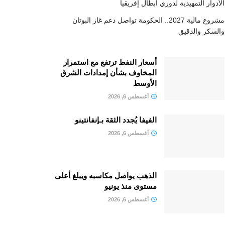
الأدوار التمهيدية لدوري أبطال إفريقيا
مشروع مالية 2027.. الحكومة تواصل دعم غاز البوتان
والسكر والدقيق
أسعار النفط ترتفع مع استمرار
المخاوف بشأن إمدادات الشرق
الأوسط
أغسطس 6, 2026
الفيفا يُجدد الثقة بـإنفانتينو
أغسطس 6, 2026
الذهب يواصل مكاسبه ويبلغ أعلى
مستوى منذ يونيو
أغسطس 6, 2026