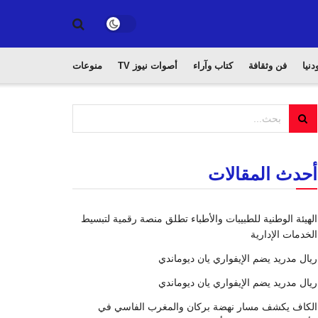
دنيا
فن وثقافة
كتاب وآراء
أصوات نيوز TV
منوعات
أحدث المقالات
الهيئة الوطنية للطبيبات والأطباء تطلق منصة رقمية لتبسيط
الخدمات الإدارية
ريال مدريد يضم الإيفواري يان ديوماندي
ريال مدريد يضم الإيفواري يان ديوماندي
الكاف يكشف مسار نهضة بركان والمغرب الفاسي في