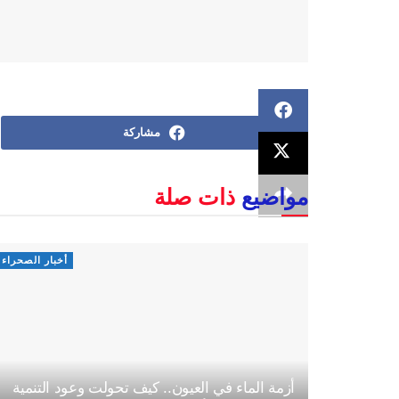
مشاركة
مواضيع
ذات صلة
أخبار الصحراء
أزمة الماء في العيون.. كيف تحولت وعود التنمية