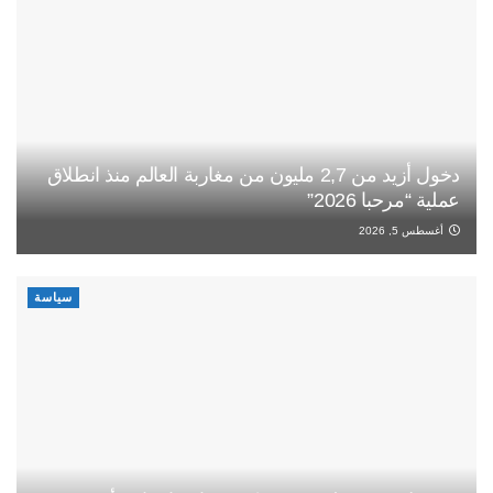
دخول أزيد من 2,7 مليون من مغاربة العالم منذ انطلاق
عملية “مرحبا 2026”
أغسطس 5, 2026
سياسة