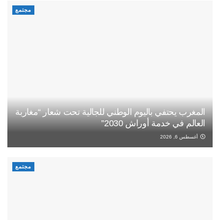
مجتمع
المغرب يحتفي باليوم الوطني للجالية تحت شعار “مغاربة
العالم في خدمة أوراش 2030”
أغسطس 6, 2026
مجتمع