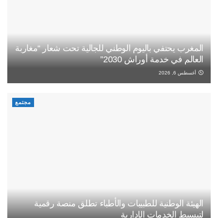
المغرب يحتفي باليوم الوطني للجالية تحت شعار “مغاربة
العالم في خدمة أوراش 2030”
أغسطس 6, 2026
مجتمع
الهيئة الوطنية للطبيبات والأطباء تطلق منصة رقمية
لتبسيط الخدمات الإدارية