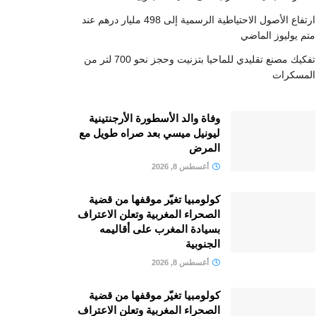
ارتفاع الأصول الاحتياطية الرسمية إلى 498 مليار درهم عند
متم يوليوز الماضي
تفكيك مصنع تقليدي للماحيا بتزنيت وحجز نحو 700 لتر من
المسكرات
وفاة والد الأسطورة الأرجنتينية
ليونيل ميسي بعد صراه طويل مع
المرض
أغسطس 8, 2026
كولومبيا تغيّر موقفها من قضية
الصحراء المغربية وتعلن الاعتراف
بسيادة المغرب على أقاليمه
الجنوبية
أغسطس 8, 2026
كولومبيا تغيّر موقفها من قضية
الصحراء المغربية وتعلن الاعتراف