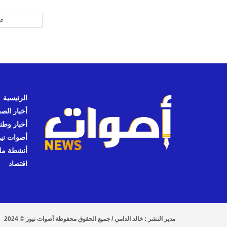
ت
الرئيسية
أخبار الص
أخبار وطن
أصوات نيوز
أنشطة مل
اقتصاد
مدير النشر : خالد الدامي / جميع الحقوق محفوظة أصوات نيوز © 2024