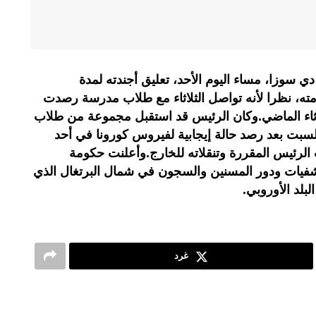
دي سوزا، مساء اليوم الأحد، تعليق أجندته لمدة
ته، نظرا لأنه تواصل الثلاثاء مع طلاب مدرسة رصدت
ثلاثاء الماضي.وكان الرئيس قد استقبل مجموعة من طلاب
بت بعد رصد حالة إيجابية لفيروس كورونا في أحد
 الرئيس المقررة وتنقلاته للخارج.وأعلنت حكومة
تشفيات ودور المسنين والسجون في شمال البرتغال الذي
غرد