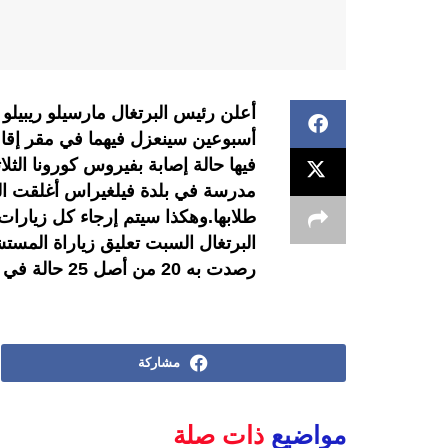
أعلن رئيس البرتغال مارسيلو ريبيلو 
أسبوعين سينعزل فيهما في مقر إقام
فيها حالة إصابة بفيروس كورونا ال
مدرسة في بلدة فيلغيراس أغلقت الس
طلابها.وهكذا سيتم إرجاء كل زيارات
البرتغال السبت تعليق زياراة المس
رصدت به 20 من أصل 25 حالة في البلد الأوروبي.
مشاركة
مواضيع
ذات صلة