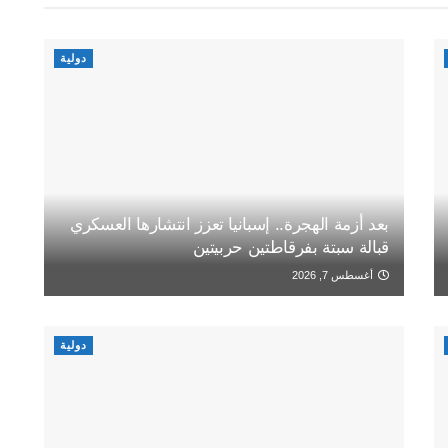
دولية
بعد أزمة الهجرة.. إسبانيا تعزز انتشارها العسكري
قبالة سبتة بفرقاطتين حربيتين
أغسطس 7, 2026
دولية