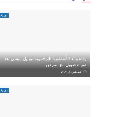
دولية
وفاة والد الأسطورة الأرجنتينية ليونيل ميسي بعد
صراه طويل مع المرض
أغسطس 8, 2026
دولية