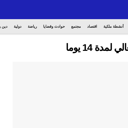
أنشطة ملكية
اقتصاد
مجتمع
حوادث وقضايا
رياضة
دولية
دين و
مدة 14 يوما