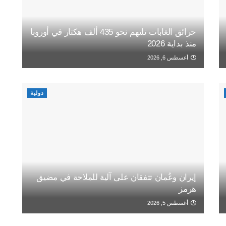
حرائق الغابات تلتهم نحو 435 ألف هكتار في أوروبا
منذ بداية 2026
أغسطس 6, 2026
دولية
إيران وعُمان تتفقان على آلية للملاحة في مضيق
هرمز
أغسطس 5, 2026