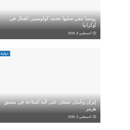
روسيا تنفي صلتها بتجنيد كولومبيين للقتال في
أوكرانيا
أغسطس 6, 2026
دولية
إيران وعُمان تتفقان على آلية للملاحة في مضيق
هرمز
أغسطس 5, 2026