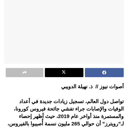
أصوات نيوز // ذ. نهيلة الدويبي
تواصل دول العالم، تسجيل زيادات جديدة في أعداد
الوفيات والإصابات جراء تفشي جائحة فيروس كورونا،
والمستمرة منذ أواخر عام 2019، حيث أظهر إحصاء
لـ”رويترز” أن حوالي 265 مليون نسمة أُصيبوا بالفيروس،