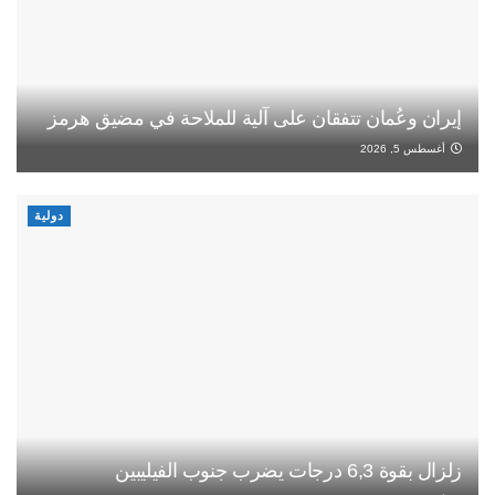
إيران وعُمان تتفقان على آلية للملاحة في مضيق هرمز
أغسطس 5, 2026
دولية
زلزال بقوة 6,3 درجات يضرب جنوب الفيليبين