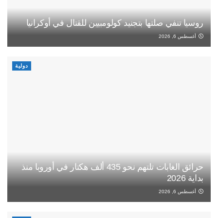
روسيا تنفي صلتها بتجنيد كولومبيين للقتال في أوكرانيا
أغسطس 6, 2026
دولية
حرائق الغابات تلتهم نحو 435 ألف هكتار في أوروبا منذ
بداية 2026
أغسطس 6, 2026