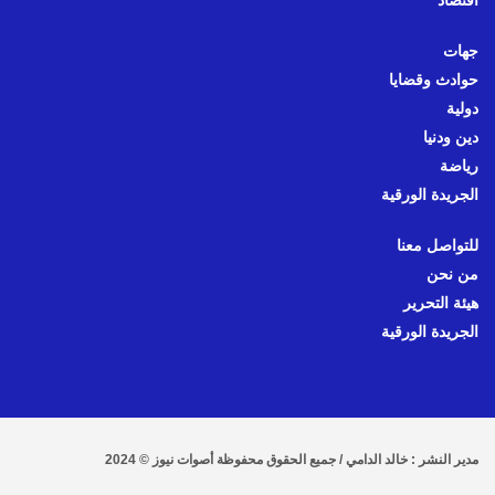
اقتصاد
جهات
حوادث وقضايا
دولية
دين ودنيا
رياضة
الجريدة الورقية
للتواصل معنا
من نحن
هيئة التحرير
الجريدة الورقية
مدير النشر : خالد الدامي / جميع الحقوق محفوظة أصوات نيوز © 2024