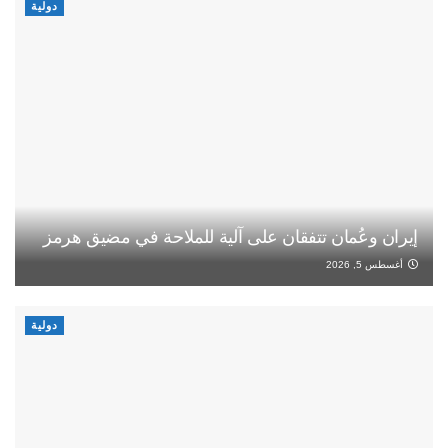
دولية
إيران وعُمان تتفقان على آلية للملاحة في مضيق هرمز
أغسطس 5, 2026
دولية