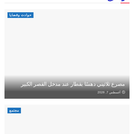
حوادث وقضايا
مصرع ثلاثيني دهسًا بقطار عند مدخل القصر الكبير
أغسطس 7, 2026
مجتمع