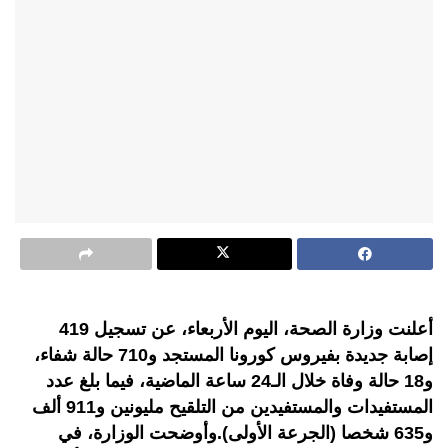
أعلنت وزارة الصحة، اليوم الأربعاء، عن تسجيل 419
إصابة جديدة بفيروس كورونا المستجد و710 حالة شفاء،
و18 حالة وفاة خلال الـ24 ساعة الماضية، فيما بلغ عدد
المستفيدات والمستفيدين من التلقيح مليونين و911 ألف
و635 شخصا (الجرعة الأولى).وأوضحت الوزارة، في