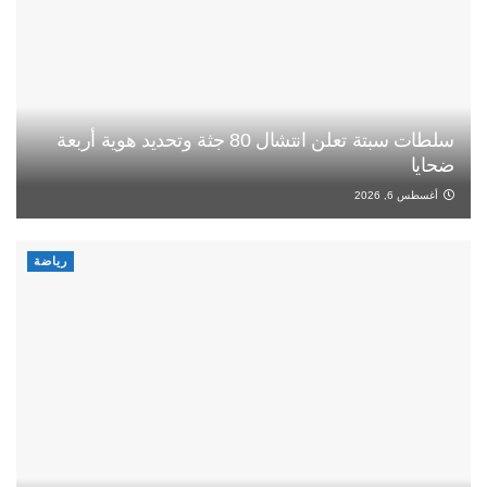
سلطات سبتة تعلن انتشال 80 جثة وتحديد هوية أربعة
ضحايا
أغسطس 6, 2026
رياضة