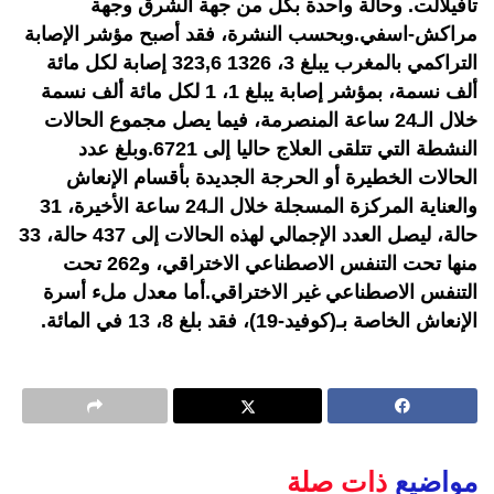
تافيلالت. وحالة واحدة بكل من جهة الشرق وجهة
مراكش-اسفي.وبحسب النشرة، فقد أصبح مؤشر الإصابة
التراكمي بالمغرب يبلغ 3، 1326 323,6 إصابة لكل مائة
ألف نسمة، بمؤشر إصابة يبلغ 1، 1 لكل مائة ألف نسمة
خلال الـ24 ساعة المنصرمة، فيما يصل مجموع الحالات
النشطة التي تتلقى العلاج حاليا إلى 6721.وبلغ عدد
الحالات الخطيرة أو الحرجة الجديدة بأقسام الإنعاش
والعناية المركزة المسجلة خلال الـ24 ساعة الأخيرة، 31
حالة، ليصل العدد الإجمالي لهذه الحالات إلى 437 حالة، 33
منها تحت التنفس الاصطناعي الاختراقي، و262 تحت
التنفس الاصطناعي غير الاختراقي.أما معدل ملء أسرة
الإنعاش الخاصة بـ(كوفيد-19)، فقد بلغ 8، 13 في المائة.
مواضيع
ذات صلة