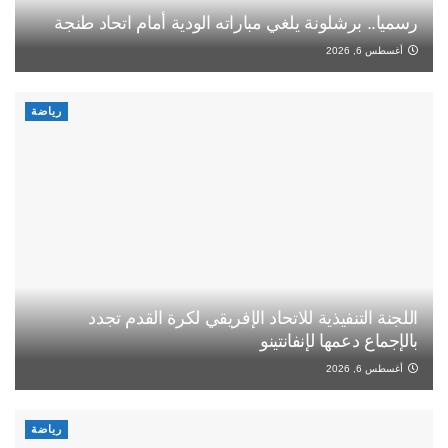
رسميا.. برشلونة يلغي مباراته الودية أمام اتحاد طنجة
أغسطس 6, 2026
رياضة
اللجنة التنفيذية للاتحاد الإفريقي لكرة القدم تجدد
بالإجماع دعمها لإنفانتينو
أغسطس 6, 2026
رياضة