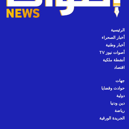
الرئيسية
أخبار الصحراء
أخبار وطنية
أصوات نيوز TV
أنشطة ملكية
اقتصاد
جهات
حوادث وقضايا
دولية
دين ودنيا
رياضة
الجريدة الورقية