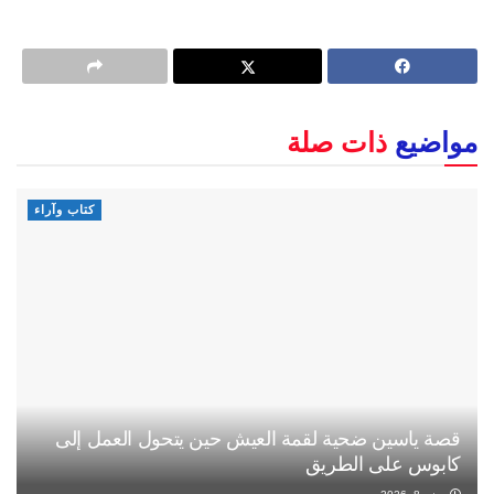
مواضيع
ذات صلة
كتاب وآراء
قصة ياسين ضحية لقمة العيش حين يتحول العمل إلى
كابوس على الطريق