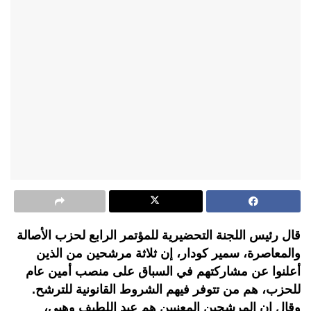
قال رئيس اللجنة التحضيرية للمؤتمر الرابع لحزب الأصالة
والمعاصرة، سمير كودار، إن ثلاثة مرشحين من الذين
أعلنوا عن مشاركتهم في السباق على منصب أمين عام
للحزب، هم من تتوفر فيهم الشروط القانونية للترشح.
وقال إن المرشحين المعنيين هم عبد اللطيف وهبي،