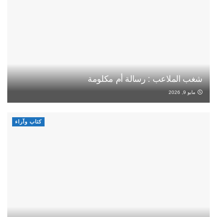
شغب الملاعب : رسالة أم مكلومة
مايو 9, 2026
كتاب وآراء