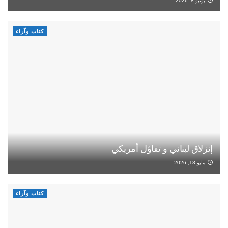
يونيو 8, 2026
كتاب وآراء
إنزلاق لبناني و تفاؤل أمريكي
مايو 18, 2026
كتاب وآراء