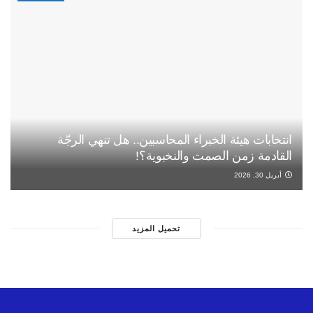
انتخابات هيئة الخبراء المحاسبين.. هل تنهي الرجّة
القادمة زمن الصمت والنخبوية؟!
أبريل 30, 2026
تحميل المزيد