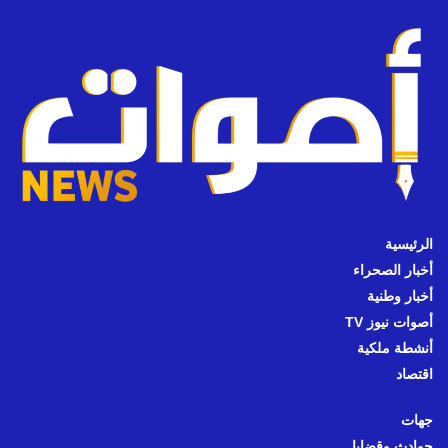
الرئيسية
أخبار الصحراء
أخبار وطنية
أصوات نيوز TV
أنشطة ملكية
اقتصاد
جهات
حوادث وقضايا