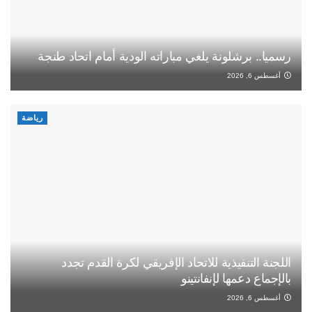
رسميا.. برشلونة يلغي مباراته الودية أمام اتحاد طنجة
أغسطس 6, 2026
رياضة
اللجنة التنفيذية للاتحاد الإفريقي لكرة القدم تجدد
بالإجماع دعمها لإنفانتينو
أغسطس 6, 2026