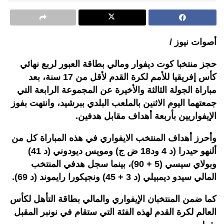
أصوات نيوز /
حجز منتخبا كوت ديفوار ومالي بطاقة العبور لربع نهائي
كأس إفريقيا للأمم لكرة القدم لأقل من 17 سنة، بعد
مباراة الجولة الثالثة والأخيرة عن المجموعة الرابعة التي
جمعتهما اليوم الاثنين بالملعب البلدي ببرشيد، وانتهت بفوز
الإيفواريين بأربعة أهداف مقابل هدفين.
وأحرز أهداف المنتخب الايفواري في هذه المباراة كل من
ألنهو حيدرا (د 4 ود18 ض ج) ومويس ديودوني (د 41)
وبولاي سيسي (5 + 90)، بينما سجل هدفي المنتخب
المالي سيدو ديمبيلي (د 3 + 45) ونجيكورا رايموند (د 69).
كما ضمن المنتخبان الإيفواري والمالي بطاقة التأهل لكأس
العالم لكرة القدم لهذه الفئة التي ستقام في نونبر المقبل