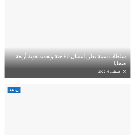
سلطات سبتة تعلن انتشال 80 جثة وتحديد هوية أربعة
ضحايا
أغسطس 6, 2026
رياضة