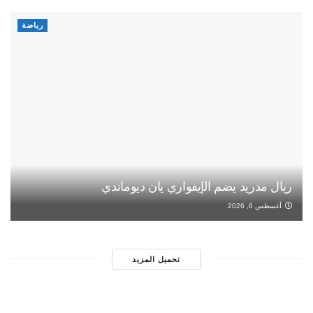
رياضة
ريال مدريد يضم الإيفواري يان ديوماندي
أغسطس 6, 2026
تحميل المزيد