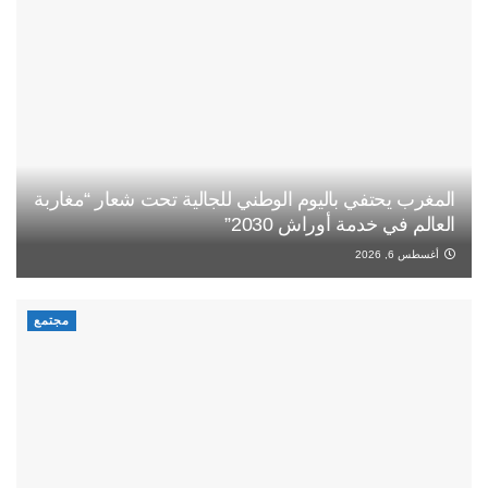
المغرب يحتفي باليوم الوطني للجالية تحت شعار “مغاربة
العالم في خدمة أوراش 2030”
أغسطس 6, 2026
مجتمع