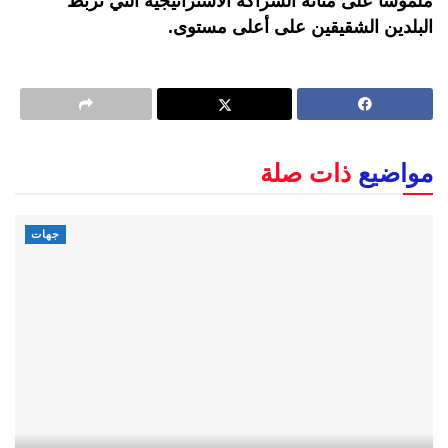
ملموسا على متانة الشراكة الاستراتيجية التي تربط
البلدين الشقيقين على أعلى مستوى.
مواضيع
ذات صلة
جهات