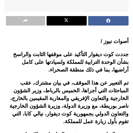
أصوات نيوز /
جددت كوت ديفوار التأكيد على موقفها الثابت والراسخ
بشأن الوحدة الترابية للمملكة ولسيادتها على كامل
أراضيها، بما في ذلك منطقة الصحراء.
تم التعبير عن هذا الموقف، في بيان مشترك، عقب
المباحثات التي أجراها، الخميس بالرباط، وزير الشؤون
الخارجية والتعاون الإفريقي والمغاربة المقيمين بالخارج،
ناصر بوريطة، مع وزيرة الدولة، وزيرة الشؤون الخارجية
والتعاون الدولي بجمهورية كوت ديفوار، نيالي كابا، التي
تقوم بأول زيارة عمل للمملكة.