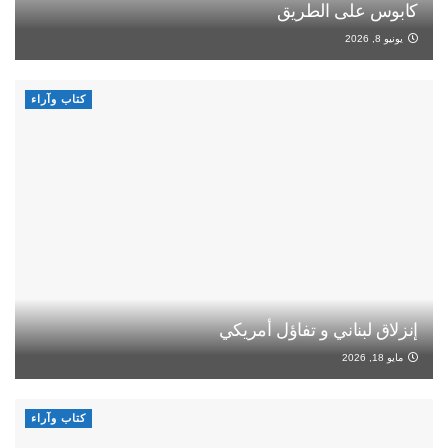
كابوس على الطريق
يونيو 8, 2026
كتاب وآراء
إنزلاق لبناني و تفاؤل أمريكي
مايو 18, 2026
كتاب وآراء