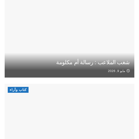
شغب الملاعب : رسالة أم مكلومة
مايو 9, 2026
كتاب وآراء