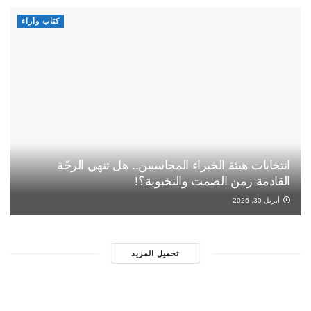
كتاب وآراء
انتخابات هيئة الخبراء المحاسبين.. هل تنهي الرجّة
القادمة زمن الصمت والنخبوية؟!
أبريل 30, 2026
تحميل المزيد