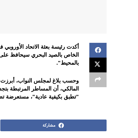
أكدت رئيسة بعثة الاتحاد الأوروبي ف
الخاص بالصيد البحري سيحافظ على ال
بالمحيط".
وحسب بلاغ لمجلس النواب، أبرزت ا
المالكي، أن المساطر المرتبطة بتجدي
"تطبق بكيفية عادية"، مستعرضة تطور
مشاركة