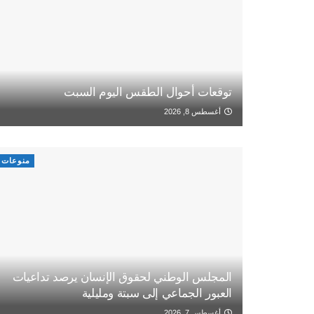
توقعات أحوال الطقس اليوم السبت
أغسطس 8, 2026
منوعات
المجلس الوطني لحقوق الإنسان يرصد تداعيات
العبور الجماعي إلى سبتة ومليلية
أغسطس 7, 2026