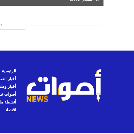
ت
الرئيسية
أخبار الص
أخبار وطن
أصوات نيوز
أنشطة مل
اقتصاد