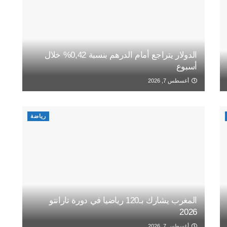
الدولار يتراجع أمام الدرهم بنسبة 0,42% خلال
أسبوع
أغسطس 7, 2026
رياضة
المغرب يشارك بـ120 رياضيا في دورة تارانتو
2026
أغسطس 7, 2026