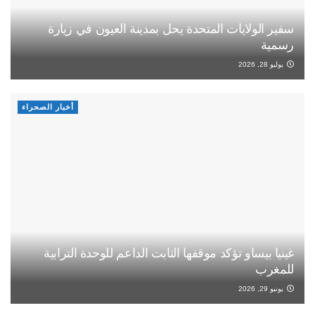
سفير الولايات المتحدة يحل بمدينة العيون في زيارة
رسمية
يوليو 28, 2026
أخبار الصحراء
غينيا بيساو تؤكد موقفها الثابت الداعم للوحدة الترابية
للمغرب
يونيو 29, 2026