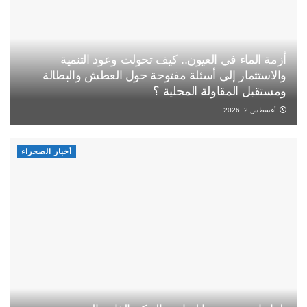
أزمة الماء في العيون.. كيف تحولت وعود التنمية
والاستثمار إلى أسئلة مفتوحة حول العطش والبطالة
ومستقبل المقاولة المحلية ؟
أغسطس 2, 2026
أخبار الصحراء