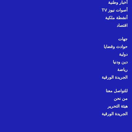
أخبار وطنية
أصوات نيوز TV
أنشطة ملكية
اقتصاد
جهات
حوادث وقضايا
دولية
دين ودنيا
رياضة
الجريدة الورقية
للتواصل معنا
من نحن
هيئة التحرير
الجريدة الورقية