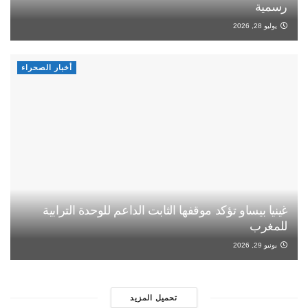
رسمية
يوليو 28, 2026
أخبار الصحراء
غينيا بيساو تؤكد موقفها الثابت الداعم للوحدة الترابية
للمغرب
يونيو 29, 2026
تحميل المزيد