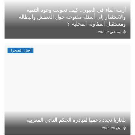
أزمة الماء في العيون.. كيف تحولت وعود التنمية
والاستثمار إلى أسئلة مفتوحة حول العطش والبطالة
ومستقبل المقاولة المحلية ؟
أغسطس 2, 2026
أخبار الصحراء
بلغاريا تجدد دعمها لمبادرة الحكم الذاتي المغربية
يوليو 28, 2026