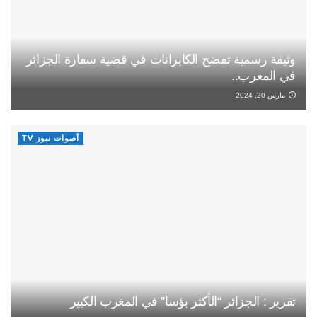
وثيقة رسمية تفضح الكابرانات في قضية سفارة الجزائر
في المغرب..
مارس 20, 2024
أصوات نيوز TV
تقرير : الجزائر “الأكثر بؤسا” في المغرب الكبير