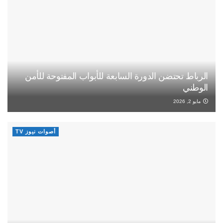
الرباط تحتضن الدورة السابعة للأبواب المفتوحة للأمن
الوطني
مايو 2, 2026
أصوات نيوز TV