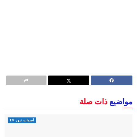
مواضيع
ذات صلة
أصوات نيوز TV