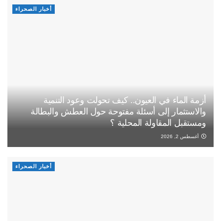
أخبار الصحراء
أزمة الماء في العيون.. كيف تحولت وعود التنمية
والاستثمار إلى أسئلة مفتوحة حول العطش والبطالة
ومستقبل المقاولة المحلية ؟
أغسطس 2, 2026
أخبار الصحراء