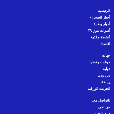
الرئيسية
أخبار الصحراء
أخبار وطنية
أصوات نيوز TV
أنشطة ملكية
اقتصاد
جهات
حوادث وقضايا
دولية
دين ودنيا
رياضة
الجريدة الورقية
للتواصل معنا
من نحن
هيئة التحرير