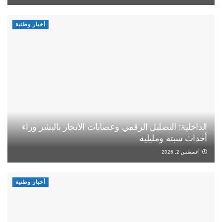
أخبار وطنية
الداخلية: التضليل الرقمي وعصابات الاتجار بالبشر وراء
أحداث سبتة ومليلية
أغسطس 2, 2026
أخبار وطنية