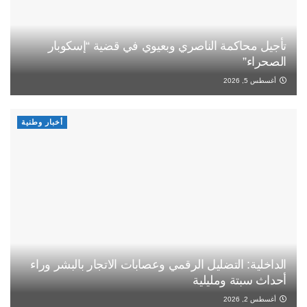
تأجيل محاكمة الناصري وبعيوي في قضية “إسكوبار
الصحراء”
أغسطس 5, 2026
أخبار وطنية
الداخلية: التضليل الرقمي وعصابات الاتجار بالبشر وراء
أحداث سبتة ومليلية
أغسطس 2, 2026