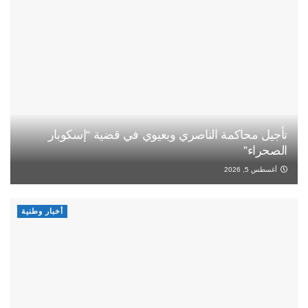
تأجيل محاكمة الناصري وبعيوي في قضية “إسكوبار
الصحراء”
أغسطس 5, 2026
أخبار وطنية