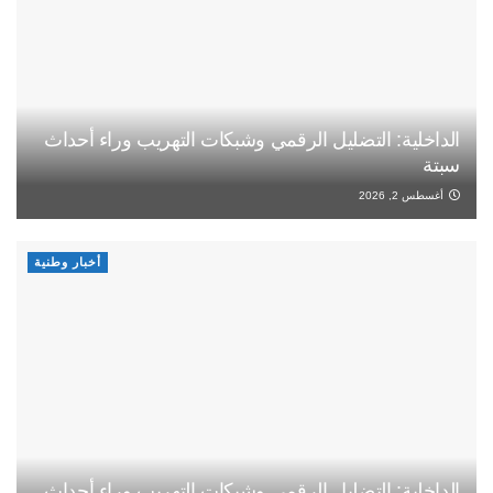
الداخلية: التضليل الرقمي وشبكات التهريب وراء أحداث
سبتة
أغسطس 2, 2026
أخبار وطنية
الداخلية: التضليل الرقمي وشبكات التهريب وراء أحداث