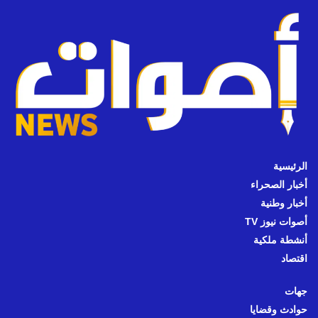
الرئيسية
أخبار الصحراء
أخبار وطنية
أصوات نيوز TV
أنشطة ملكية
اقتصاد
جهات
حوادث وقضايا