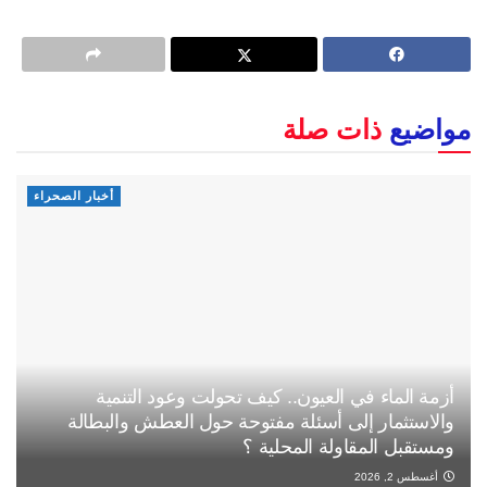
مواضيع
ذات صلة
أخبار الصحراء
أزمة الماء في العيون.. كيف تحولت وعود التنمية
والاستثمار إلى أسئلة مفتوحة حول العطش والبطالة
ومستقبل المقاولة المحلية ؟
أغسطس 2, 2026