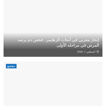
إنجاز مغربي في أبحاث الزهايمر.. فحص دم يرصد
المرض في مراحله الأولى
أغسطس 7, 2026
مجتمع