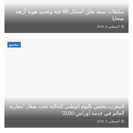
سلطات سبتة تعلن انتشال 80 جثة وتحديد هوية أربعة
ضحايا
أغسطس 6, 2026
مجتمع
المغرب يحتفي باليوم الوطني للجالية تحت شعار “مغاربة
العالم في خدمة أوراش 2030”
أغسطس 6, 2026