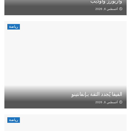
واريورز وأوديب
أغسطس 6, 2026
رياضة
الفيفا يُجدد الثقة بـإنفانتينو
أغسطس 6, 2026
رياضة