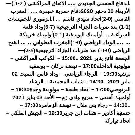
.الدفاع الحسني الجديدي ….. الاتفاق المراكشي ( 2-1 )—
الأربعاء 30 دجنبر 2020دفاع حمرية خنيفرة ….. المغرب
الفاسي (0-2)اتحاد سيدي قاسم … ا.الزموري للخميسات
(1-1) بعد ضربات الجزاء الترجيحية (7-6)وداد قلعة
السراغنة … أولمبيك اليوسفية (1-0)أولمبيك خريبكة
…….. الوداد الرياضي (0-1)المغرب التطواني …… الفتح
الرياضي (0-0 ) بعد ضربات الجزاء الترجيحية(5-3)—
الجمعة فاتح يناير 2021 ..15:00 – الكوكب المراكشي –
مولودية الداخلة17:00 – نهضة بركان – يوسفية
برشيد19:30 – الرجاء الرياضي – وداد فاس–السبت 02
يناير 2021 ..14:30 – شباب المحمدية – الرشاد
البرنوصي17:00 – اتحاد طنجة – مولودية وجدة19:30 –
أولمبيك آسفي – سريع وادي زم— الأحد 03 يناير 2021
..14:30 – رجاء بني ملال – نهضة الزمامرة17:00 –
حسنية أكادير – شباب ابن جرير19:30 – الجيش الملكي –
اتحاد تواركة