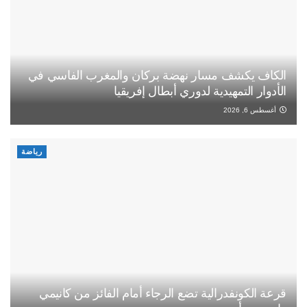
الكاف يكشف مسار نهضة بركان والمغرب الفاسي في
الأدوار التمهيدية لدوري أبطال إفريقيا
أغسطس 6, 2026
رياضة
قرعة الكونفدرالية تضع الرجاء أمام الفائز من كانيمي