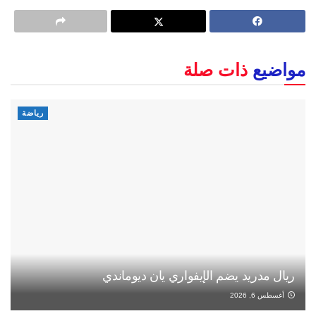
مواضيع
ذات صلة
رياضة
ريال مدريد يضم الإيفواري يان ديوماندي
أغسطس 6, 2026