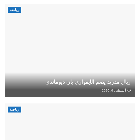
رياضة
ريال مدريد يضم الإيفواري يان ديوماندي
أغسطس 6, 2026
رياضة