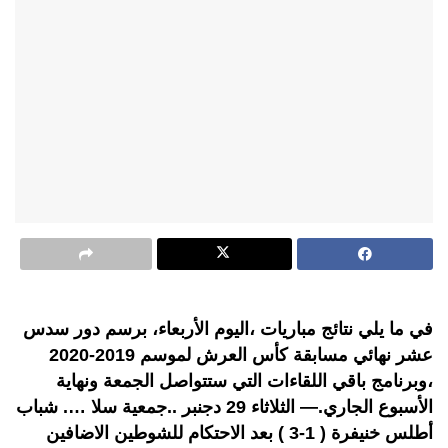
في ما يلي نتائج مباريات ،اليوم الأربعاء، برسم دور سدس
عشر نهائي مسابقة كأس العرش لموسم 2019-2020
،وبرنامج باقي اللقاءات التي ستتواصل الجمعة ونهاية
الأسبوع الجاري.— الثلاثاء 29 دجنبر ..جمعية سلا …. شباب
أطلس خنيفرة ( 1-3 ) بعد الاحتكام للشوطين الاضافين