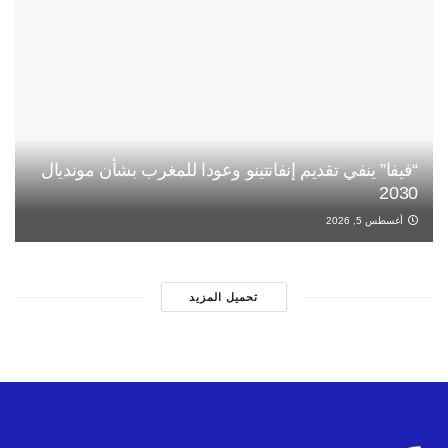
“فيفا” ينفي تقديم إنفانتينو وعودا للمغرب بشأن مونديال
2030
أغسطس 5, 2026
تحميل المزيد