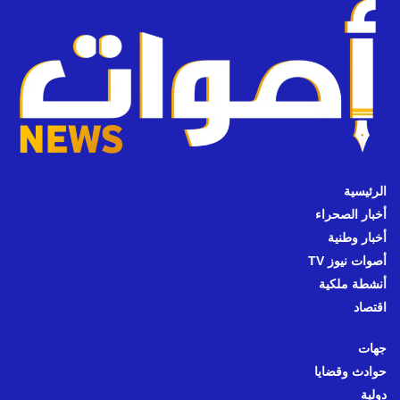
الرئيسية
أخبار الصحراء
أخبار وطنية
أصوات نيوز TV
أنشطة ملكية
اقتصاد
جهات
حوادث وقضايا
دولية