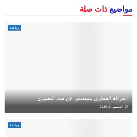
مواضيع
ذات صلة
رياضة
الغرافة القطري يستفسر عن ضم النصيري
أغسطس 9, 2026
رياضة