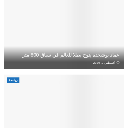
عماد بوشجدة يتوج بطلا للعالم في سباق 800 متر
أغسطس 9, 2026
رياضة