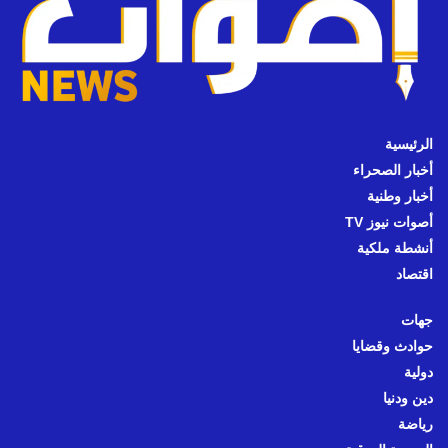
الرئيسية
أخبار الصحراء
أخبار وطنية
أصوات نيوز TV
أنشطة ملكية
اقتصاد
جهات
حوادث وقضايا
دولية
دين ودنيا
رياضة