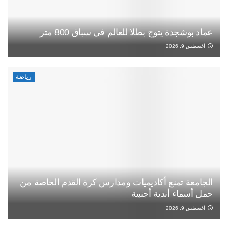
عماد بوشجدة يتوج بطلا للعالم في سباق 800 متر
أغسطس 9, 2026
رياضة
الجامعة تمنع أكاديميات ومدارس كرة القدم الخاصة من
حمل أسماء أندية أجنبية
أغسطس 9, 2026