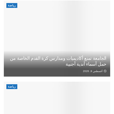
رياضة
الجامعة تمنع أكاديميات ومدارس كرة القدم الخاصة من
حمل أسماء أندية أجنبية
أغسطس 9, 2026
رياضة