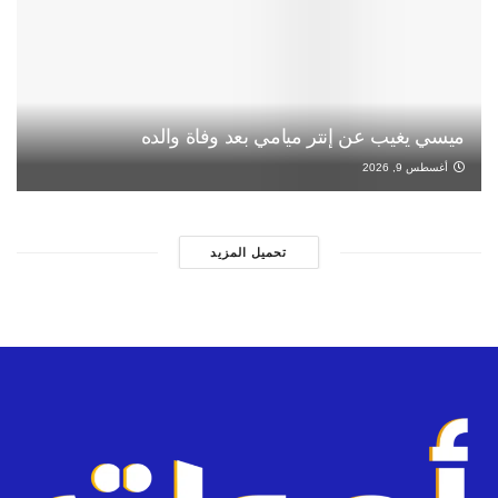
ميسي يغيب عن إنتر ميامي بعد وفاة والده
أغسطس 9, 2026
تحميل المزيد