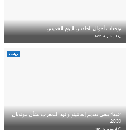
توقعات أحوال الطقس اليوم الخميس
أغسطس 6, 2026
رياضة
“فيفا” ينفي تقديم إنفانتينو وعودا للمغرب بشأن مونديال
2030
أغسطس 5, 2026