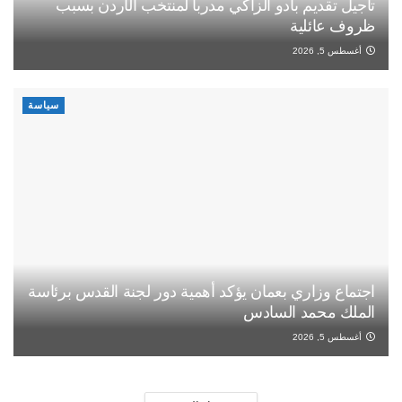
تأجيل تقديم بادو الزاكي مدربا لمنتخب الأردن بسبب
ظروف عائلية
أغسطس 5, 2026
سياسة
اجتماع وزاري بعمان يؤكد أهمية دور لجنة القدس برئاسة
الملك محمد السادس
أغسطس 5, 2026