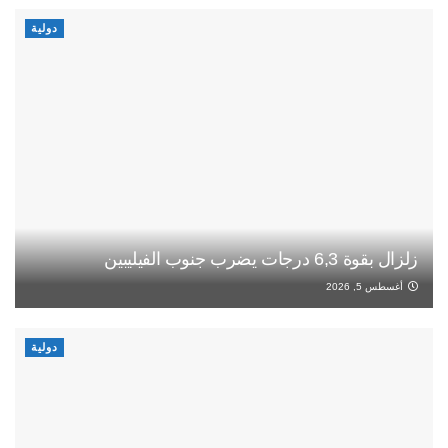
دولية
زلزال بقوة 6,3 درجات يضرب جنوب الفيليبين
أغسطس 5, 2026
دولية