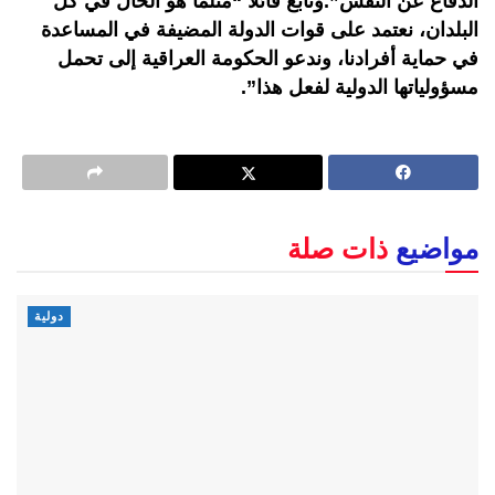
الدفاع عن النفس”.وتابع قائلا “مثلما هو الحال في كل
البلدان، نعتمد على قوات الدولة المضيفة في المساعدة
في حماية أفرادنا، وندعو الحكومة العراقية إلى تحمل
مسؤولياتها الدولية لفعل هذا”.
مواضيع
ذات صلة
دولية