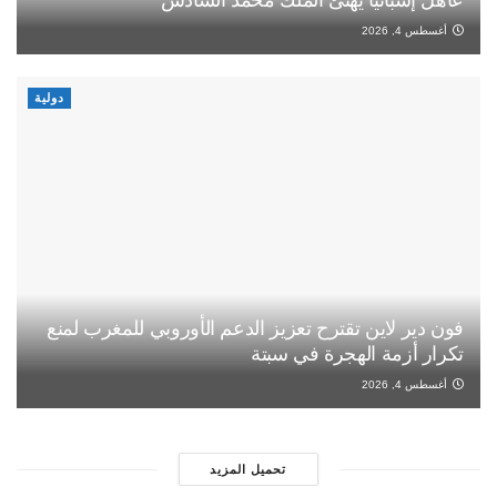
عاهل إسبانيا يهنئ الملك محمد السادس
أغسطس 4, 2026
دولية
فون دير لاين تقترح تعزيز الدعم الأوروبي للمغرب لمنع
تكرار أزمة الهجرة في سبتة
أغسطس 4, 2026
تحميل المزيد