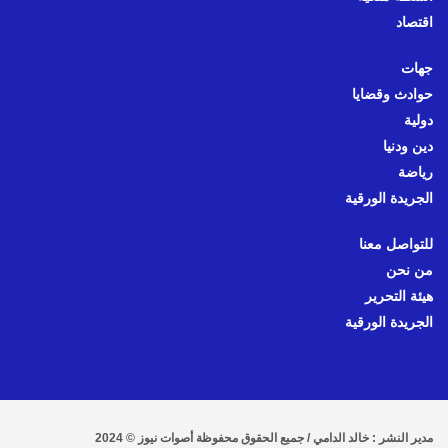
اقتصاد
جهات
حوادث وقضايا
دولية
دين ودنيا
رياضة
الجريدة الورقية
للتواصل معنا
من نحن
هيئة التحرير
الجريدة الورقية
مدير النشر : خالد الدامي / جميع الحقوق محفوظة أصوات نيوز © 2024