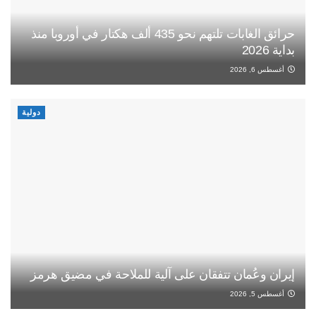
حرائق الغابات تلتهم نحو 435 ألف هكتار في أوروبا منذ
بداية 2026
أغسطس 6, 2026
دولية
إيران وعُمان تتفقان على آلية للملاحة في مضيق هرمز
أغسطس 5, 2026