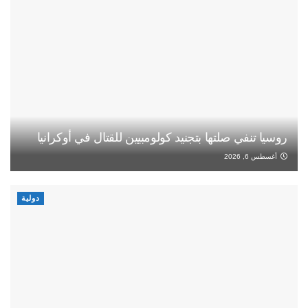
روسيا تنفي صلتها بتجنيد كولومبيين للقتال في أوكرانيا
أغسطس 6, 2026
دولية