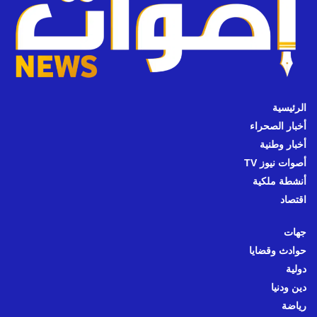
الرئيسية
أخبار الصحراء
أخبار وطنية
أصوات نيوز TV
أنشطة ملكية
اقتصاد
جهات
حوادث وقضايا
دولية
دين ودنيا
رياضة