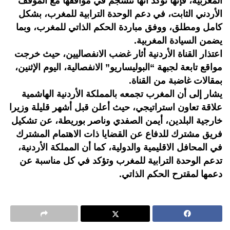
المغربية، فإنها تؤكد أنها تنسجم في مواقفها مع الموقف
الأردني الثابت، في دعم الوحدة الترابية للمغرب، بشكل
كامل ومطلق، ووفق مباردة الحكم الذاتي للمغرب، وبما
يضمن السيادة المغربية.
اعتذار القناة الأردنية أثار غضب الانفصاليين، حيث خرجت
مواقع تابعة لجبهة “البوليساريو” الانفصالية، اليوم الإثنين،
بمقالات غاضبة من القناة.
يشار إلى أن المغرب تجمعه بالمملكة الأردنية الهاشمية
علاقة تعاون استراتيجي، حيث أعلن قبل أشهر قليلة وزيرا
خارجية البلدين، أيمن الصفدي وناصر بوريطة، عن تشكيل
فريق مشترك للدفاع عن القضايا ذات الاهتمام المشترك
في المحافل الاقليمية والدولية، كما أن المملكة الأردنية،
تدعم الوحدة الترابية للمغرب وتؤكد في كل مناسبة عن
دعمها لمقترح الحكم الذاتي.