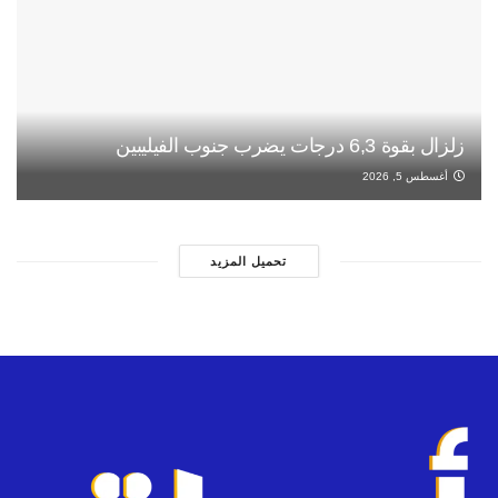
زلزال بقوة 6,3 درجات يضرب جنوب الفيليبين
أغسطس 5, 2026
تحميل المزيد