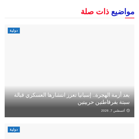
مواضيع
ذات صلة
دولية
بعد أزمة الهجرة.. إسبانيا تعزز انتشارها العسكري قبالة
سبتة بفرقاطتين حربيتين
أغسطس 7, 2026
دولية