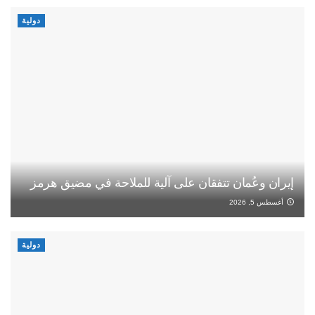
دولية
إيران وعُمان تتفقان على آلية للملاحة في مضيق هرمز
أغسطس 5, 2026
دولية