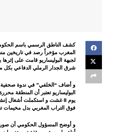
كشف الناطق الرسمي باسم الحكومة
لجبهة البوليساريو قامت على إثرها 
شرق الجدار الرملي الدفاعي بكل من
و أضاف “الخلفي” في ندوة صحفية 
البوليساريو تعتبر أن المنطقة محرر
يوم 8 غشت و استكملت أشغال إن
فوق التراب المغربي بدل مخيمات تندوف يوم 26 
و أوضح المسؤول الحكومي أن صور