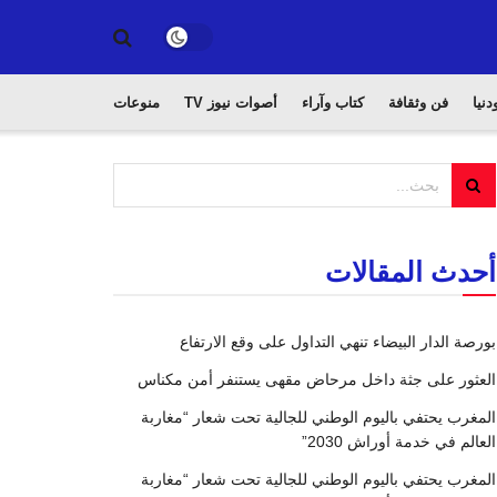
دنيا
فن وثقافة
كتاب وآراء
أصوات نيوز TV
منوعات
أحدث المقالات
بورصة الدار البيضاء تنهي التداول على وقع الارتفاع
العثور على جثة داخل مرحاض مقهى يستنفر أمن مكناس
المغرب يحتفي باليوم الوطني للجالية تحت شعار “مغاربة
العالم في خدمة أوراش 2030”
المغرب يحتفي باليوم الوطني للجالية تحت شعار “مغاربة