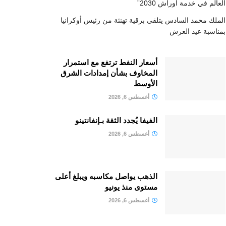
العالم في خدمة أوراش 2030”
الملك محمد السادس يتلقى برقية تهنئة من رئيس أوكرانيا
بمناسبة عيد العرش
أسعار النفط ترتفع مع استمرار
المخاوف بشأن إمدادات الشرق
الأوسط
أغسطس 6, 2026
الفيفا يُجدد الثقة بـإنفانتينو
أغسطس 6, 2026
الذهب يواصل مكاسبه ويبلغ أعلى
مستوى منذ يونيو
أغسطس 6, 2026