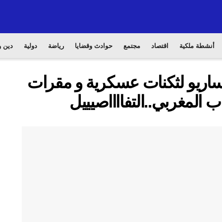
أنشطة ملكية
اقتصاد
مجتمع
حوادث وقضايا
رياضة
دولية
دين و
يساريو لثكنات عسكرية و مقرات
ب المغربي..التفااااصيييل