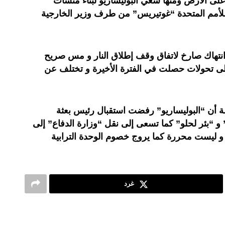
على الأرض ومنها سعي البوليساريو لبناء منشآت
 للأمم المتحدة “غوتيريس” من طرف وزير الخارجية
 انتهاك صارخ لاتفاق وقف إطلاق النار و مس صريح
ء على تحولات حصلت في الفترة الأخيرة و تختلف عن
 أن “البوليساريو” رفضت استقبال رئيس بعثة
 و “بئر لحلو” كما تسعى إلى نقل “وزارة الدفاع” إلى
 و ليست محررة كما يروج خصوم الوحدة الترابية
غرد