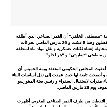
 “مصطفى الخلفي” أن القمر الصناعي الذي أطلقه
المغرب مؤخراً رصد في تاريخين منفصلين وهما 8 غشت و 26 مارس الماضي تحركات
بمحاولة إنشاء ثكنات عسكرية و نقل مواد بناء لمنطقة
 منطقتي “تيفاريتي” و “بئر لحلو”.
أعقبت المجلس الحكومي المنعقد يومه الخميس أن
ة و أصبحت تابعة لها حيث عمدت إلى نقل أساسات البناء
شاء مقرات لاستقبال السفراء و رئيس بعثة المينورسو
مارس الماضي.
 التقطت من طرف القمر الصناعي المغربي أظهرت