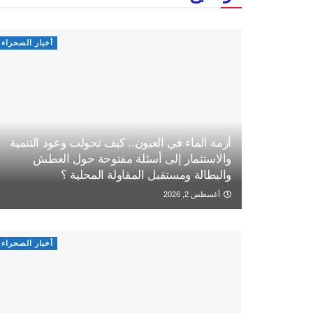
أخبار الصحراء
أزمة الماء في العيون.. كيف تحولت وعود التنمية
والاستثمار إلى أسئلة مفتوحة حول العطش
والبطالة ومستقبل المقاولة المحلية ؟
أغسطس 2, 2026
أخبار الصحراء