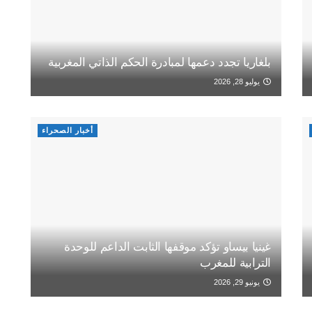
بلغاريا تجدد دعمها لمبادرة الحكم الذاتي المغربية
يوليو 28, 2026
أخبار الصحراء
غينيا بيساو تؤكد موقفها الثابت الداعم للوحدة
الترابية للمغرب
يونيو 29, 2026