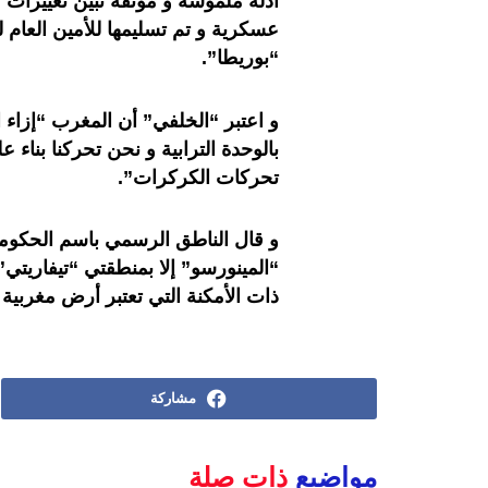
أدلة ملموسة و موثقة تبين تغييرات 
عسكرية و تم تسليمها للأمين العام
“بوريطا”.
و اعتبر “الخلفي” أن المغرب “إزاء
بالوحدة الترابية و نحن تحركنا بنا
تحركات الكركرات”.
و قال الناطق الرسمي باسم الحكومة
“المينورسو” إلا بمنطقتي “تيفاريتي”
ذات الأمكنة التي تعتبر أرض مغربية
مشاركة
مواضيع
ذات صلة