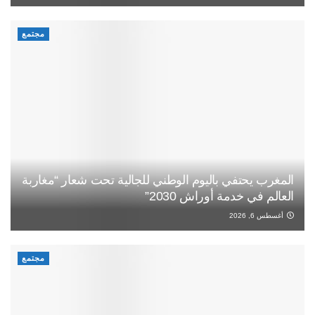
مجتمع
المغرب يحتفي باليوم الوطني للجالية تحت شعار “مغاربة
العالم في خدمة أوراش 2030”
أغسطس 6, 2026
مجتمع