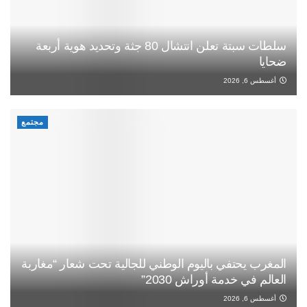
سلطات سبتة تعلن انتشال 80 جثة وتحديد هوية أربعة
ضحايا
أغسطس 6, 2026
مجتمع
المغرب يحتفي باليوم الوطني للجالية تحت شعار “مغاربة
العالم في خدمة أوراش 2030”
أغسطس 6, 2026