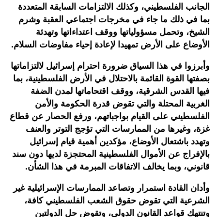
الجانب الفلسطيني، وكذلك الالتزامات السابقة المتعددة
بما في ذلك ما جاء في مخرجات اجتماعي العقبة وشرم
الشيخ، وتحمل مسؤولياتها ووقف اعتداءاتها وتهدئة
الأوضاع على الأرض تمهيدا لإعادة إحياء مفاوضات السلام.
وأبرزوا في هذا السياق ضرورة احترام إسرائيل لالتزاماتها
بصفتها القوة القائمة بالاحتلال في الأرض الفلسطينية، بما
فيها القدس الشرقية، ووقف اقتحاماتها لمدن الضفة
الغربية المحتلة والتي تقوض قدرة الحكومة والأمن
الفلسطيني على القيام بواجباتهم، ورفع الحصار عن قطاع
غزة، وغيرها من الممارسات التي تؤجج التوتر والعنف
وتهدد باشتعال الأوضاع، مؤكدين أهمية قيام إسرائيل
بالإفراج عن الأموال الفلسطينية المحتجزة لديها دون سند
قانوني، وبما يخالف الاتفاقات المبرمة في هذا الشأن.
وأدان القادة استمرار وتصاعد الممارسات الإسرائيلية غير
الشرعية التي تقوض حقوق الشعب الفلسطيني كافة،
وتنتهك قواعد القانون الدولي، وتقوض حل الدولتين