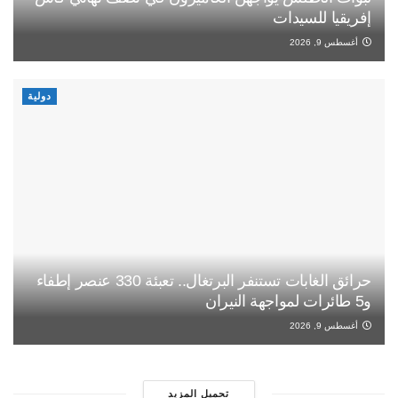
إفريقيا للسيدات
أغسطس 9, 2026
دولية
حرائق الغابات تستنفر البرتغال.. تعبئة 330 عنصر إطفاء
و5 طائرات لمواجهة النيران
أغسطس 9, 2026
تحميل المزيد