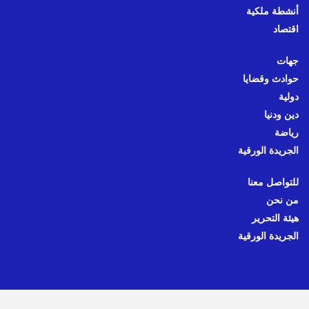
أنشطة ملكية
اقتصاد
جهات
حوادث وقضايا
دولية
دين ودنيا
رياضة
الجريدة الورقية
للتواصل معنا
من نحن
هيئة التحرير
الجريدة الورقية