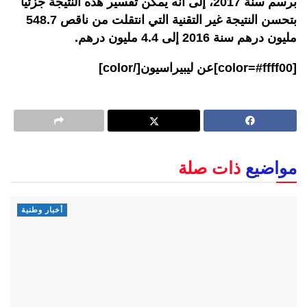
برسم سنة 2017، إلى أنه يمكن تفسير هذه النتيجة جزئيا
بتحسن النتيجة غير التقنية التي انتقلت من ناقص 548.7
مليون درهم سنة 2016 إلى 4.4 مليون درهم.
[color=#ffff00]عن ليبيراسيون[/color]
مواضيع
ذات صلة
أخبار وطنية