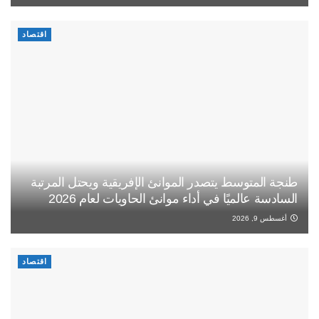
اقتصاد
طنجة المتوسط يتصدر الموانئ الإفريقية ويحتل المرتبة
السادسة عالميًا في أداء موانئ الحاويات لعام 2026
أغسطس 9, 2026
اقتصاد