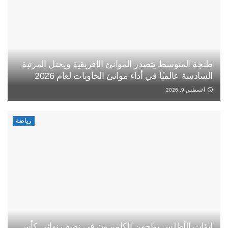
طنجة المتوسط يتصدر الموانئ الإفريقية ويحتل المرتبة
السادسة عالميًا في أداء موانئ الحاويات لعام 2026
أغسطس 9, 2026
رياضة
لبؤات الأطلس يواجهن الكاميرون في نصف نهائي كأس