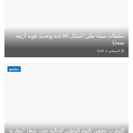
سلطات سبتة تعلن انتشال 80 جثة وتحديد هوية أربعة
ضحايا
أغسطس 6, 2026
مجتمع
المغرب يحتفي باليوم الوطني للجالية تحت شعار “مغاربة