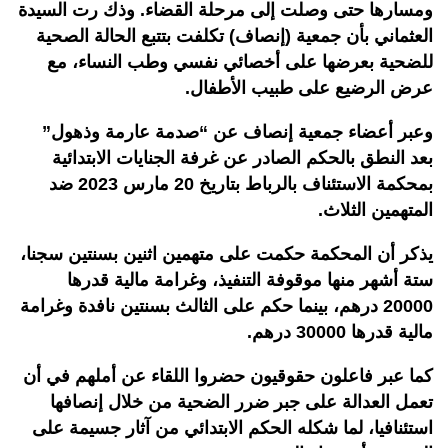
ومسارها حتى وصلت إلى مرحلة القضاء. وذك رت السيدة
العثماني بأن جمعية (إنصاف) تكلفت بتتبع الحالة الصحية
للضحية بعرضها على أخصائي نفسي وطب النساء، مع
عرض الرضيع على طبيب الأطفال.
وعبر أعضاء جمعية إنصاف عن “صدمة عارمة وذهول”
بعد النطق بالحكم الصادر عن غرفة الجنايات الابتدائية
بمحكمة الاستئناف بالرباط بتاريخ 20 مارس 2023 ضد
المتهمين الثلاث.
يذكر أن المحكمة حكمت على متهمين اثنين بسنتين سجنا،
ستة أشهر منها موقوفة التنفيذ، وغرامة مالية قدرها
20000 درهم، بينما حكم على الثالث بسنتين نافدة وغرامة
مالية قدرها 30000 درهم.
كما عبر فاعلون حقوقيون حضروا اللقاء عن أملهم في أن
تعمل العدالة على جبر ضرر الضحية من خلال إنصافها
استئنافيا، لما شكله الحكم الابتدائي من آثار جسيمة على