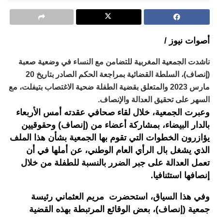
أصوات نيوز /
ناشدت الجمعية المغربية للتضامن مع النساء في وضعية صعبة
(إنصاف)، السلطة القضائية بمراجعة الحكم الصادر بتاريخ 20
مارس 2023 والمتعلق بقضية الطفلة ضحية الاغتصاب بتيفلت، مع
السهر على تحقيق العدالة والإنصاف.
وعبرت الجمعية، خلال لقاء صحافي عقدته أمس الأربعاء
بالدار البيضاء، بمشاركة أعضاء من (إنصاف) وحقوقيين
يؤازرون الخطوات التي تقوم بها الجمعية بشأن هذا الملف
الذي يشغل بال الرأي العام الوطني، عن أملها في أن
تعمل العدالة على جبر الضرر بالنسبة للطفلة من خلال
إنصافها استئنافيا.
وفي هذا السياق، استحضرت مريم العثماني رئيسة
جمعية (إنصاف)، بعض الوقائع المرتبطة بهذه القضية