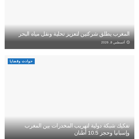
المغرب يطلق شركتين لتعزيز تحلية ونقل مياه البحر
أغسطس 8, 2026
حوادث وقضايا
تفكيك شبكة دولية لتهريب المخدرات بين المغرب
وإسبانيا وحجز 10.5 أطنان