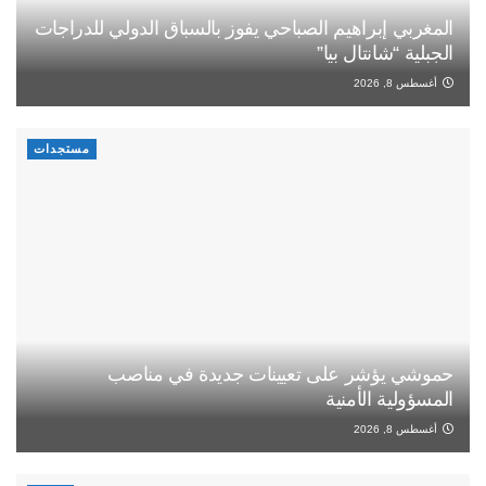
المغربي إبراهيم الصباحي يفوز بالسباق الدولي للدراجات
الجبلية “شانتال بيا”
أغسطس 8, 2026
مستجدات
حموشي يؤشر على تعيينات جديدة في مناصب
المسؤولية الأمنية
أغسطس 8, 2026