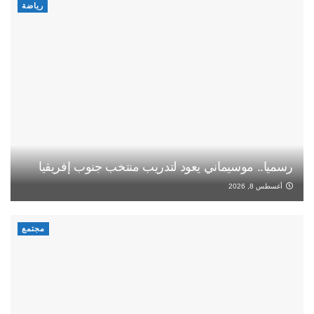
رياضة
رسميا.. موسيماني يعود لتدريب منتخب جنوب إفريقيا
أغسطس 8, 2026
مجتمع