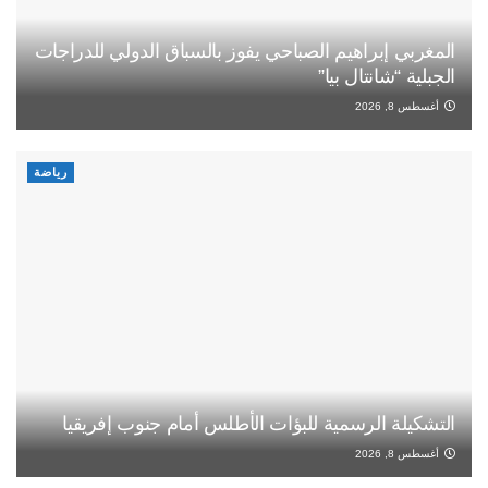
المغربي إبراهيم الصباحي يفوز بالسباق الدولي للدراجات
الجبلية “شانتال بيا”
أغسطس 8, 2026
رياضة
التشكيلة الرسمية للبؤات الأطلس أمام جنوب إفريقيا
أغسطس 8, 2026