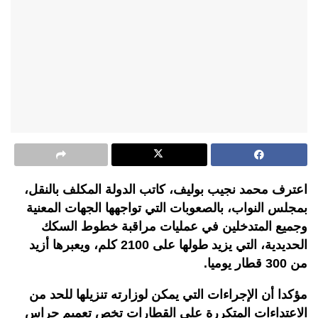
اعترف محمد نجيب بوليف، كاتب الدولة المكلف بالنقل،
بمجلس النواب، بالصعوبات التي تواجهها الجهات المعنية
وجميع المتدخلين في عمليات مراقبة خطوط السكك
الحديدية، التي يزيد طولها على 2100 كلم، ويعبرها أزيد
من 300 قطار يوميا.
مؤكدا أن الإجراءات التي يمكن لوزارته تنزيلها للحد من
الاعتداءات المتكررة على القطارات تخص تعميم حراس