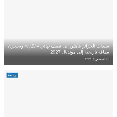
سيدات الجزائر يتأهلن إلى نصف نهائي «الكان» ويحجزن
بطاقة تاريخية إلى مونديال 2027
أغسطس 8, 2026
رياضة