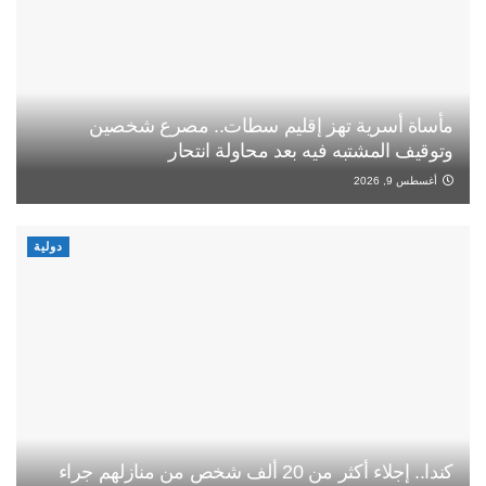
مأساة أسرية تهز إقليم سطات.. مصرع شخصين
وتوقيف المشتبه فيه بعد محاولة انتحار
أغسطس 9, 2026
دولية
كندا.. إجلاء أكثر من 20 ألف شخص من منازلهم جراء