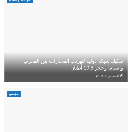
تفكيك شبكة دولية لتهريب المخدرات بين المغرب
وإسبانيا وحجز 10.5 أطنان
أغسطس 8, 2026
مجتمع