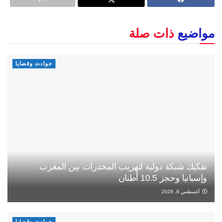
مواضيع
ذات صلة
حوادث وقضايا
تفكيك شبكة دولية لتهريب المخدرات بين المغرب
وإسبانيا وحجز 10.5 أطنان
أغسطس 8, 2026
حوادث وقضايا