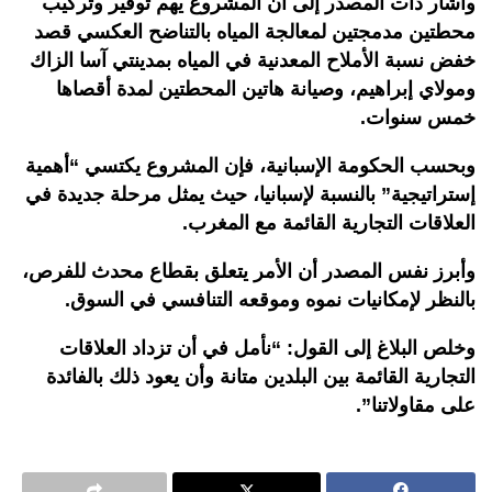
وأشار ذات المصدر إلى أن المشروع يهم توفير وتركيب
محطتين مدمجتين لمعالجة المياه بالتناضح العكسي قصد
خفض نسبة الأملاح المعدنية في المياه بمدينتي آسا الزاك
ومولاي إبراهيم، وصيانة هاتين المحطتين لمدة أقصاها
خمس سنوات.
وبحسب الحكومة الإسبانية، فإن المشروع يكتسي “أهمية
إستراتيجية” بالنسبة لإسبانيا، حيث يمثل مرحلة جديدة في
العلاقات التجارية القائمة مع المغرب.
وأبرز نفس المصدر أن الأمر يتعلق بقطاع محدث للفرص،
بالنظر لإمكانيات نموه وموقعه التنافسي في السوق.
وخلص البلاغ إلى القول: “نأمل في أن تزداد العلاقات
التجارية القائمة بين البلدين متانة وأن يعود ذلك بالفائدة
على مقاولاتنا”.