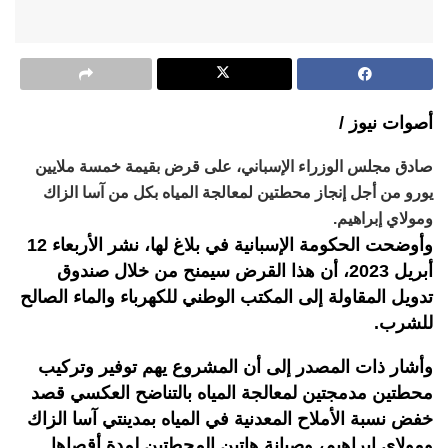
أصوات نيوز /
صادق مجلس الوزراء الإسباني، على قرض بقيمة خمسة ملايين
يورو من أجل إنجاز محطتين لمعالجة المياه بكل من آسا الزاك
ومولاي إبراهيم.
وأوضحت الحكومة الإسبانية في بلاغ لها، نشر الأربعاء 12
أبريل 2023، أن هذا القرض سيمنح من خلال صندوق
تدويل المقاولة إلى المكتب الوطني للكهرباء والماء الصالح
للشرب.
وأشار ذات المصدر إلى أن المشروع يهم توفير وتركيب
محطتين مدمجتين لمعالجة المياه بالتناضح العكسي قصد
خفض نسبة الأملاح المعدنية في المياه بمدينتي آسا الزاك
ومولاي إبراهيم، وصيانة هاتين المحطتين لمدة أقصاها