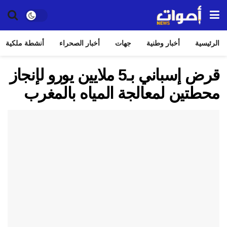
الرئيسية
أخبار وطنية
جهات
أخبار الصحراء
أنشطة ملكية
قرض إسباني بـ5 ملايين يورو لإنجاز
محطتين لمعالجة المياه بالمغرب