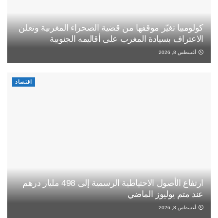
كولومبيا تغيّر موقفها من قضية الصحراء المغربية وتعلن
الاعتراف بسيادة المغرب على أقاليمه الجنوبية
أغسطس 8, 2026
اقتصاد
ارتفاع الأصول الاحتياطية الرسمية إلى 498 مليار درهم
عند متم يوليوز الماضي
أغسطس 8, 2026