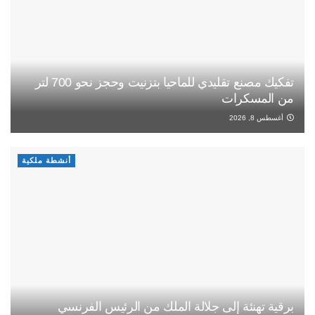
تفكيك مصنع تقليدي للماحيا بتزنيت وحجز نحو 700 لتر
من المسكرات
أغسطس 8, 2026
أنشطة ملكية
برقية تهنئة إلى جلالة الملك من الرئيس الفرنسي