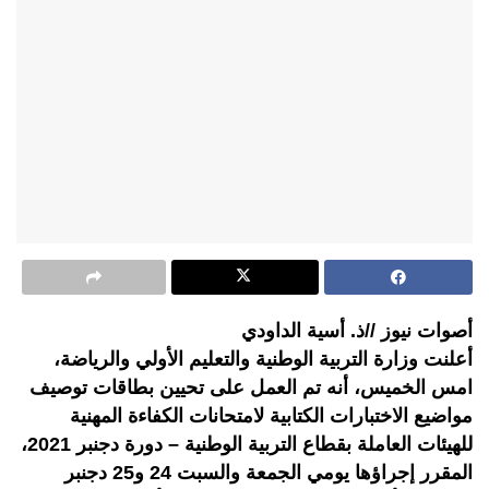
أصوات نيوز //ذ. أسية الداودي
أعلنت وزارة التربية الوطنية والتعليم الأولي والرياضة،
امس الخميس، أنه تم العمل على تحيين بطاقات توصيف
مواضيع الاختبارات الكتابية لامتحانات الكفاءة المهنية
للهيئات العاملة بقطاع التربية الوطنية – دورة دجنبر 2021،
المقرر إجراؤها يومي الجمعة والسبت 24 و25 دجنبر