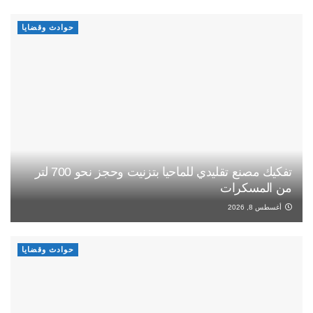
حوادث وقضايا
تفكيك مصنع تقليدي للماحيا بتزنيت وحجز نحو 700 لتر
من المسكرات
أغسطس 8, 2026
حوادث وقضايا