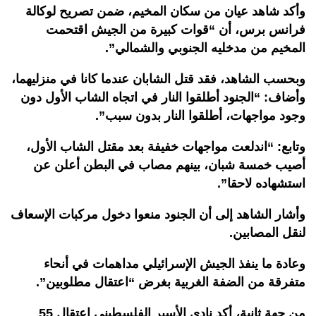
وأكد شاهد عيان من سكان المخيم، ضمن تصريح لوكالة
فرانس برس، أن “قوات كبيرة من الجيش اقتحمت
المخيم من مدخليه الجنوبي والشمالي”.
وبحسب الشاهد، فقد قتل الشابان عندما كانا في منزليهما،
وأضاف: “الجنود أطلقوا النار في اتجاه الشاب الأول دون
وجود مواجهات، أطلقوا النار بدون سبب”.
وتابع: “اندلعت مواجهات خفيفة بعد مقتل الشاب الأول،
أصيب خمسة شبان، بينهم مصاب في البطن أعلن عن
استشهاده لاحقا”.
وأشار الشاهد إلى أن الجنود منعوا دخول مركبات الإسعاف
لنقل المصابين.
وعادة ما ينفذ الجيش الإسرائيلي مداهمات في أنحاء
متفرقة من الضفة الغربية بغرض “اعتقال مطلوبين”.
من جهة ثانية، أكد نادي الأسير الفلسطيني اعتقال 55