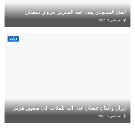
الفتح السعودي يمدد عقد المغربي مروان سعدان
أغسطس 5, 2026
دولية
إيران وعُمان تتفقان على آلية للملاحة في مضيق هرمز
أغسطس 5, 2026