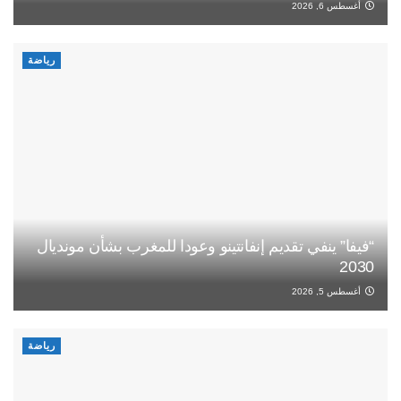
أغسطس 6, 2026
رياضة
“فيفا” ينفي تقديم إنفانتينو وعودا للمغرب بشأن مونديال
2030
أغسطس 5, 2026
رياضة