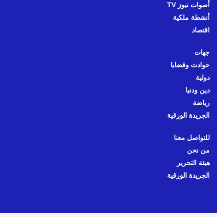
أصوات نيوز TV
أنشطة ملكية
اقتصاد
جهات
حوادث وقضايا
دولية
دين ودنيا
رياضة
الجريدة الورقية
للتواصل معنا
من نحن
هيئة التحرير
الجريدة الورقية